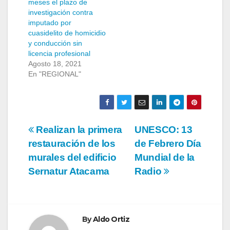
meses el plazo de
investigación contra
imputado por
cuasidelito de homicidio
y conducción sin
licencia profesional
Agosto 18, 2021
En "REGIONAL"
Navegación
Realizan la primera
UNESCO: 13
restauración de los
de Febrero Día
de
murales del edificio
Mundial de la
entradas
Sernatur Atacama
Radio
By
Aldo Ortiz