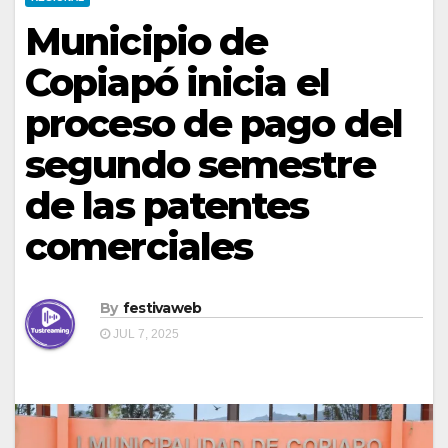
Municipio de
Copiapó inicia el
proceso de pago del
segundo semestre
de las patentes
comerciales
By
festivaweb
JUL 7, 2025