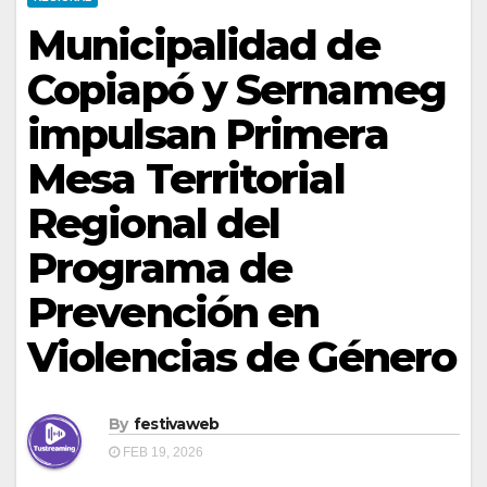
Municipalidad de
Copiapó y Sernameg
impulsan Primera
Mesa Territorial
Regional del
Programa de
Prevención en
Violencias de Género
By
festivaweb
FEB 19, 2026