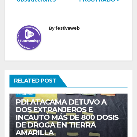
By
festivaweb
RELATED POST
REGIONAL
PDI ATACAMA DETUVO A
DOS EXTRANJEROS E
INCAUTÓ MÁS DE 800 DOSIS
DE DROGA EN TIERRA
AMARILLA