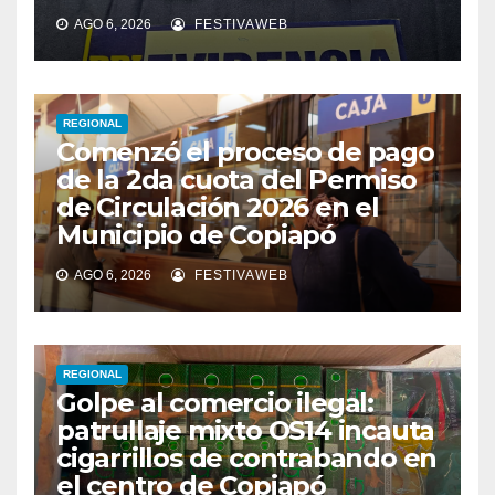
AGO 6, 2026
FESTIVAWEB
REGIONAL
Comenzó el proceso de pago
de la 2da cuota del Permiso
de Circulación 2026 en el
Municipio de Copiapó
AGO 6, 2026
FESTIVAWEB
REGIONAL
Golpe al comercio ilegal:
patrullaje mixto OS14 incauta
cigarrillos de contrabando en
el centro de Copiapó