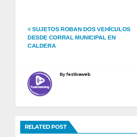
Navegación
SUJETOS ROBAN DOS VEHÍCULOS
DESDE CORRAL MUNICIPAL EN
de
CALDERA
entradas
By
festivaweb
RELATED POST