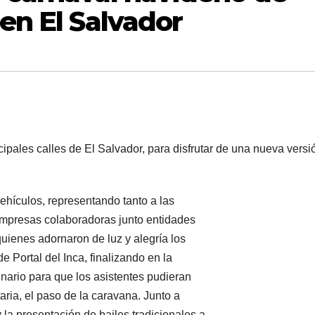
 en El Salvador
pales calles de El Salvador, para disfrutar de una nueva versi
vehículos, representando tanto a las
empresas colaboradoras junto entidades
uienes adornaron de luz y alegría los
de Portal del Inca, finalizando en la
nario para que los asistentes pudieran
taria, el paso de la caravana. Junto a
 la presentación de bailes tradicionales a