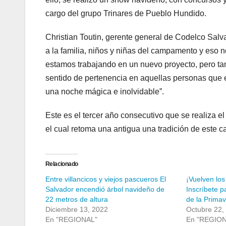
cargo del grupo Trinares de Pueblo Hundido.
Christian Toutin, gerente general de Codelco Sal
a la familia, niños y niñas del campamento y eso no
estamos trabajando en un nuevo proyecto, pero t
sentido de pertenencia en aquellas personas que 
una noche mágica e inolvidable”.
Este es el tercer año consecutivo que se realiza e
el cual retoma una antigua una tradición de este
Relacionado
Entre villancicos y viejos pascueros El
¡Vuelven los
Salvador encendió árbol navideño de
Inscríbete p
22 metros de altura
de la Prima
Diciembre 13, 2022
Octubre 22,
En "REGIONAL"
En "REGIO