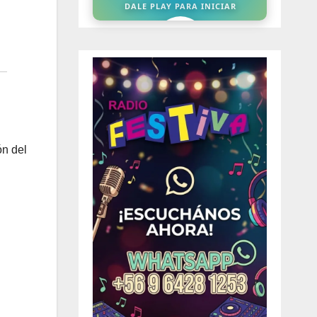
ón del