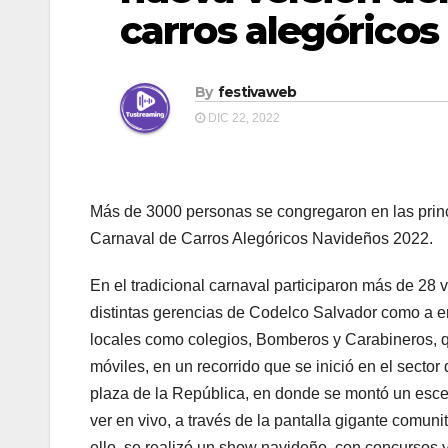
carros alegóricos
By
festivaweb
DIC 22, 2022
Más de 3000 personas se congregaron en las princi
Carnaval de Carros Alegóricos Navideños 2022.
En el tradicional carnaval participaron más de 28 
distintas gerencias de Codelco Salvador como a 
locales como colegios, Bomberos y Carabineros, q
móviles, en un recorrido que se inició en el sector 
plaza de la República, en donde se montó un esce
ver en vivo, a través de la pantalla gigante comuni
ello, se realizó un show navideño, con concursos y