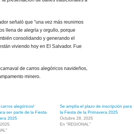
vador señaló que “una vez más reunimos
s llena de alegría y orgullo, porque
ambién consolidando y generando el
están viviendo hoy en El Salvador. Fue
l carnaval de carros alegóricos navideños,
 campamento minero.
 carros alegóricos!
Se amplía el plazo de inscripción para
ara ser parte de la Fiesta
la Fiesta de la Primavera 2025
vera 2025
Octubre 28, 2025
 2025
En "REGIONAL"
NAL"