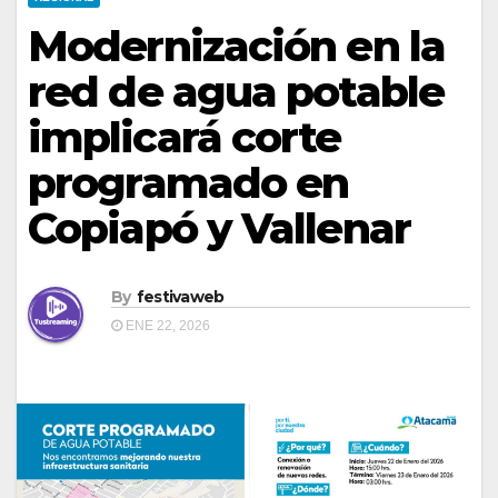
Modernización en la
red de agua potable
implicará corte
programado en
Copiapó y Vallenar
By
festivaweb
ENE 22, 2026