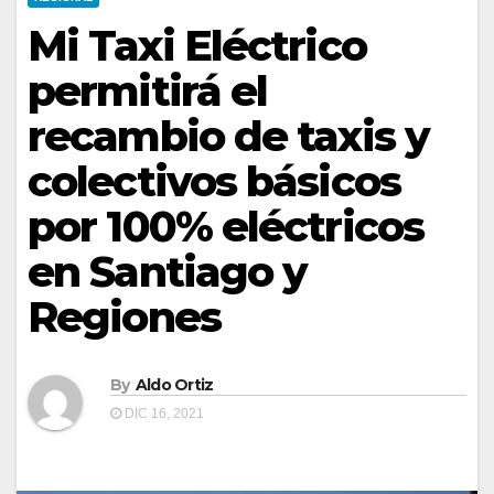
Mi Taxi Eléctrico
permitirá el
recambio de taxis y
colectivos básicos
por 100% eléctricos
en Santiago y
Regiones
By
Aldo Ortiz
DIC 16, 2021