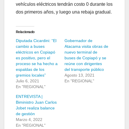
vehículos eléctricos tendrán costo 0 durante los
dos primeros años, y luego una rebaja gradual.
Relacionado
Diputada Cicardini: “El
Gobernador de
cambio a buses
Atacama visita obras de
eléctricos en Copiapó
nuevo terminal de
es positivo, pero el
buses de Copiapó y se
proceso se ha hecho a
reúne con dirigentes
espaldas de los
del transporte público
gremios locales”
Agosto 13, 2021
Julio 6, 2021
En "REGIONAL"
En "REGIONAL"
ENTREVISTA |
Biministro Juan Carlos
Jobet realiza balance
de gestión
Marzo 4, 2022
En "REGIONAL"