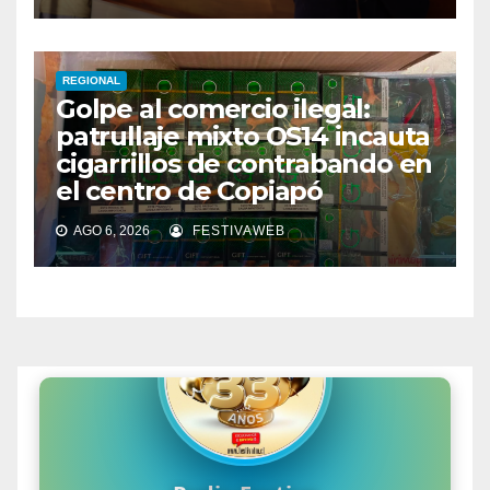
REGIONAL
Golpe al comercio ilegal:
patrullaje mixto OS14 incauta
cigarrillos de contrabando en
el centro de Copiapó
AGO 6, 2026
FESTIVAWEB