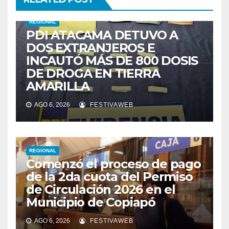
REGIONAL
PDI ATACAMA DETUVO A
DOS EXTRANJEROS E
INCAUTÓ MÁS DE 800 DOSIS
DE DROGA EN TIERRA
AMARILLA
AGO 6, 2026
FESTIVAWEB
REGIONAL
Comenzó el proceso de pago
de la 2da cuota del Permiso
de Circulación 2026 en el
Municipio de Copiapó
AGO 6, 2026
FESTIVAWEB