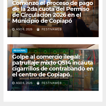
Comenzó el proceso de pago
de la 2da cuota del Permiso
de Circulación 2026 en el
Municipio de Copiapó
AGO 6, 2026
FESTIVAWEB
REGIONAL
Golpe al comercio ilegal:
patrullaje mixto OS14 incauta
cigarrillos de contrabando en
el centro de Copiapó
AGO 6, 2026
FESTIVAWEB