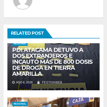
RELATED POST
REGIONAL
PDI ATACAMA DETUVO A
DOS EXTRANJEROS E
INCAUTÓ MÁS DE 800 DOSIS
DE DROGA EN TIERRA
AMARILLA
AGO 6, 2026
FESTIVAWEB
REGIONAL