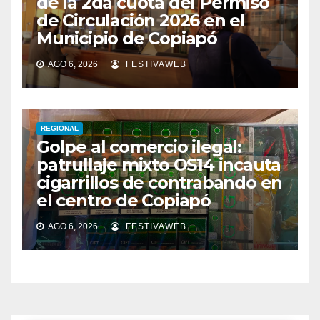
de la 2da cuota del Permiso
de Circulación 2026 en el
Municipio de Copiapó
AGO 6, 2026
FESTIVAWEB
REGIONAL
Golpe al comercio ilegal:
patrullaje mixto OS14 incauta
cigarrillos de contrabando en
el centro de Copiapó
AGO 6, 2026
FESTIVAWEB