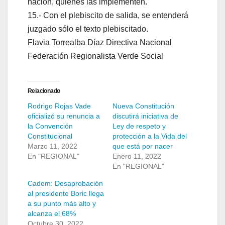
nación, quienes las implementen.
15.- Con el plebiscito de salida, se entenderá
juzgado sólo el texto plebiscitado.
Flavia Torrealba Díaz Directiva Nacional
Federación Regionalista Verde Social
Relacionado
Rodrigo Rojas Vade
Nueva Constitución
oficializó su renuncia a
discutirá iniciativa de
la Convención
Ley de respeto y
Constitucional
protección a la Vida del
Marzo 11, 2022
que está por nacer
En "REGIONAL"
Enero 11, 2022
En "REGIONAL"
Cadem: Desaprobación
al presidente Boric llega
a su punto más alto y
alcanza el 68%
Octubre 30, 2022