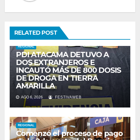
RELATED POST
REGIONAL
PDI ATACAMA DETUVO A
DOS EXTRANJEROS E
INCAUTÓ MÁS DE 800 DOSIS
DE DROGA EN TIERRA
AMARILLA
AGO 6, 2026
FESTIVAWEB
REGIONAL
Comenzó el proceso de pago