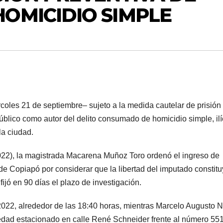
OMICIDIO SIMPLE
oles 21 de septiembre– sujeto a la medida cautelar de prisión
Público como autor del delito consumado de homicidio simple, ilí
la ciudad.
2022), la magistrada Macarena Muñoz Toro ordenó el ingreso de
de Copiapó por considerar que la libertad del imputado constit
ijó en 90 días el plazo de investigación.
 2022, alrededor de las 18:40 horas, mientras Marcelo Augusto 
iedad estacionado en calle René Schneider frente al número 55