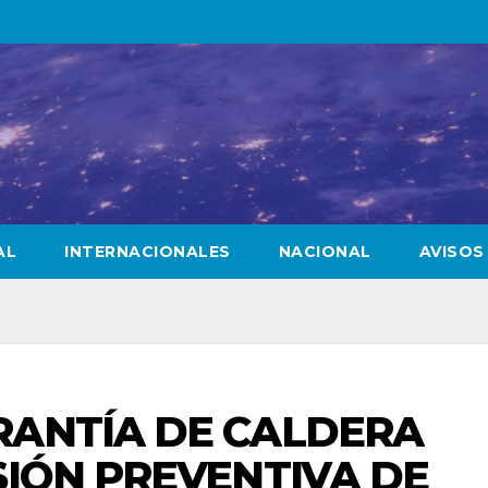
AL
INTERNACIONALES
NACIONAL
AVISOS
RANTÍA DE CALDERA
SIÓN PREVENTIVA DE