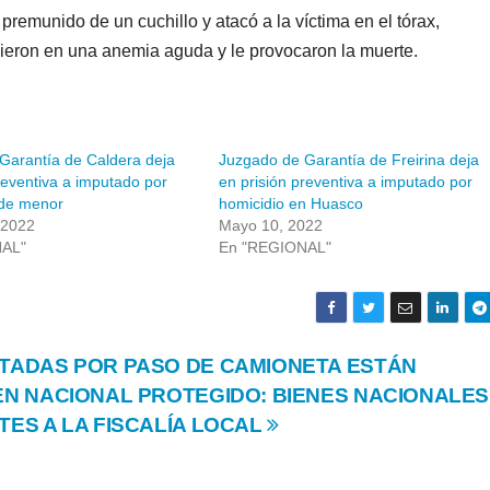
premunido de un cuchillo y atacó a la víctima en el tórax,
nieron en una anemia aguda y le provocaron la muerte.
Garantía de Caldera deja
Juzgado de Garantía de Freirina deja
reventiva a imputado por
en prisión preventiva a imputado por
 de menor
homicidio en Huasco
 2022
Mayo 10, 2022
NAL"
En "REGIONAL"
TADAS POR PASO DE CAMIONETA ESTÁN
EN NACIONAL PROTEGIDO: BIENES NACIONALES
ES A LA FISCALÍA LOCAL