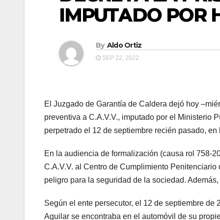
IMPUTADO POR H
By
Aldo Ortiz
SEP 22, 2022
El Juzgado de Garantía de Caldera dejó hoy –miérc
preventiva a C.A.V.V., imputado por el Ministerio 
perpetrado el 12 de septiembre recién pasado, en 
En la audiencia de formalización (causa rol 758-
C.A.V.V. al Centro de Cumplimiento Penitenciario 
peligro para la seguridad de la sociedad. Además, f
Según el ente persecutor, el 12 de septiembre de
Aguilar se encontraba en el automóvil de su prop