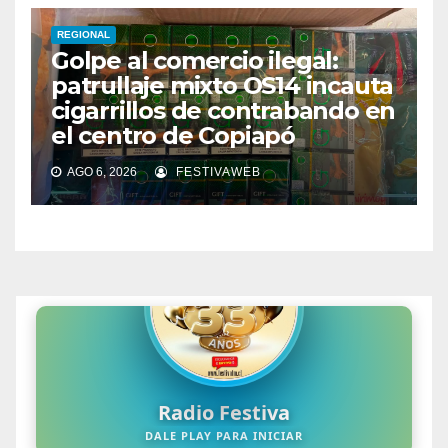
REGIONAL
Golpe al comercio ilegal:
patrullaje mixto OS14 incauta
cigarrillos de contrabando en
el centro de Copiapó
AGO 6, 2026
FESTIVAWEB