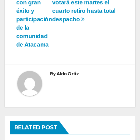
con gran
votará este martes el
éxito y
cuarto retiro hasta total
participación
despacho
de la
comunidad
de Atacama
By
Aldo Ortiz
RELATED POST