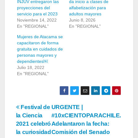
INJUV entregaron las
da inicio a clases de
proyecciones del
alfabetización para
servicio para el 2023
adultos mayores
Noviembre 14, 2022
Junio 8, 2026
En "REGIONAL"
En "REGIONAL"
Mujeres de Atacama se
capacitaron de forma
gratuita en cuidados de
personas mayores y
dependientes￼
Julio 18, 2022
En "REGIONAL"
Navegación
Festival de
URGENTE |
la Ciencia
#10xCIENTOPARACHILE.
de
2021 celebró
Adelantaron la fecha:
entradas
la curiosidad
Comisión del Senado