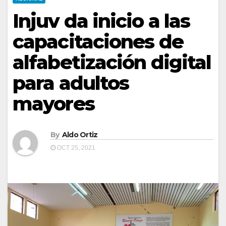
Injuv da inicio a las
capacitaciones de
alfabetización digital
para adultos
mayores
By
Aldo Ortiz
OCT 25, 2021