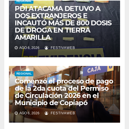
REGIONAL
PDI ATACAMA DETUVO A
DOS EXTRANJEROS E
INCAUTÓ MÁS DE 800 DOSIS
DE DROGA EN TIERRA
AMARILLA
AGO 6, 2026
FESTIVAWEB
REGIONAL
Comenzó el proceso de pago
de la 2da cuota del Permiso
de Circulación 2026 en el
Municipio de Copiapó
AGO 6, 2026
FESTIVAWEB