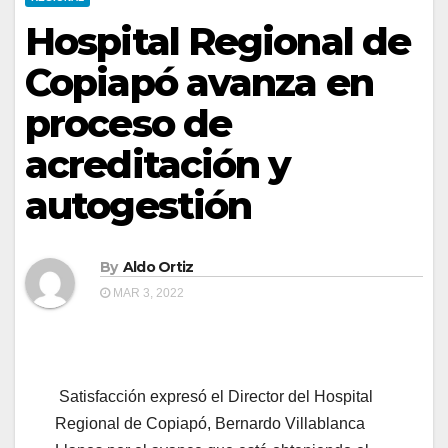
Hospital Regional de
Copiapó avanza en
proceso de
acreditación y
autogestión
By
Aldo Ortiz
MAR 3, 2022
Satisfacción expresó el Director del Hospital
Regional de Copiapó, Bernardo Villablanca