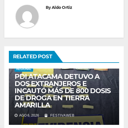
By
Aldo Ortiz
RELATED POST
REGIONAL
PDI ATACAMA DETUVO A
DOS EXTRANJEROS E
INCAUTÓ MÁS DE 800 DOSIS
DE DROGA EN TIERRA
AMARILLA
AGO 6, 2026
FESTIVAWEB