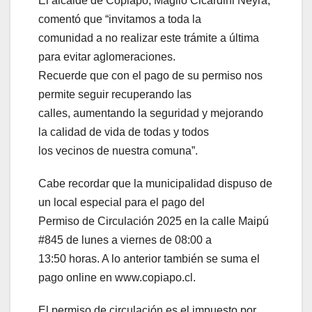
El alcalde de Copiapó, Maglio Cicardini Neyra,
comentó que “invitamos a toda la
comunidad a no realizar este trámite a última
para evitar aglomeraciones.
Recuerde que con el pago de su permiso nos
permite seguir recuperando las
calles, aumentando la seguridad y mejorando
la calidad de vida de todas y todos
los vecinos de nuestra comuna”.
Cabe recordar que la municipalidad dispuso de
un local especial para el pago del
Permiso de Circulación 2025 en la calle Maipú
#845 de lunes a viernes de 08:00 a
13:50 horas. A lo anterior también se suma el
pago online en www.copiapo.cl.
El permiso de circulación es el impuesto por