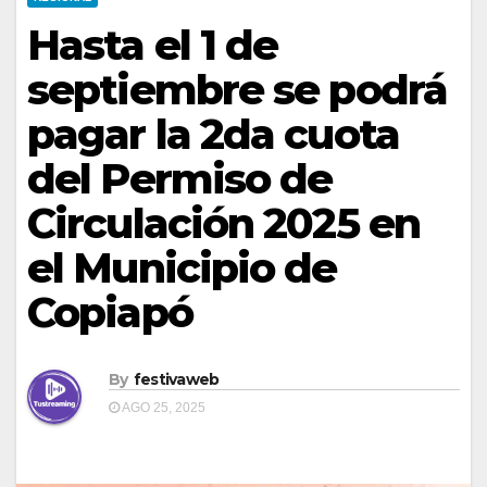
Hasta el 1 de
septiembre se podrá
pagar la 2da cuota
del Permiso de
Circulación 2025 en
el Municipio de
Copiapó
By
festivaweb
AGO 25, 2025