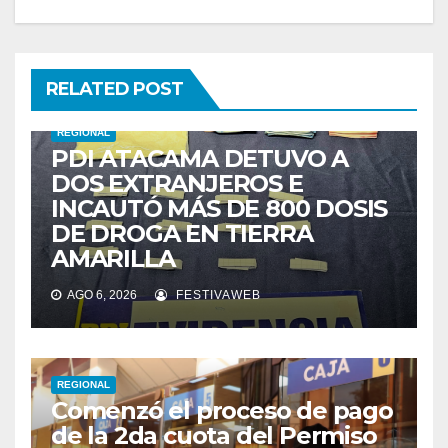
RELATED POST
REGIONAL
PDI ATACAMA DETUVO A
DOS EXTRANJEROS E
INCAUTÓ MÁS DE 800 DOSIS
DE DROGA EN TIERRA
AMARILLA
AGO 6, 2026
FESTIVAWEB
REGIONAL
Comenzó el proceso de pago
de la 2da cuota del Permiso