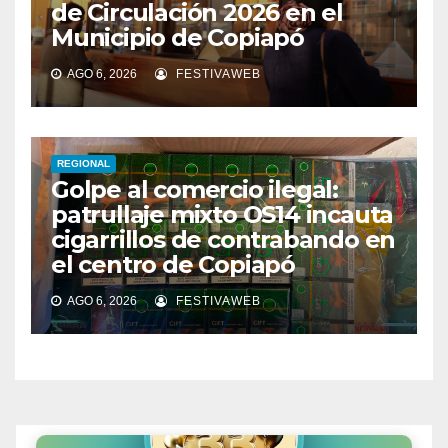
de Circulación 2026 en el
Municipio de Copiapó
AGO 6, 2026
FESTIVAWEB
REGIONAL
Golpe al comercio ilegal:
patrullaje mixto OS14 incauta
cigarrillos de contrabando en
el centro de Copiapó
AGO 6, 2026
FESTIVAWEB