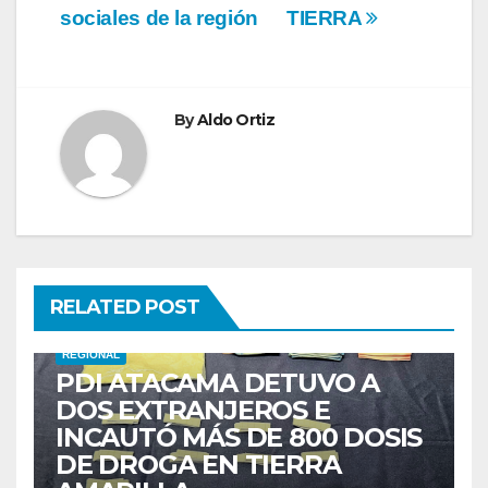
sociales de la región
TIERRA
By
Aldo Ortiz
RELATED POST
REGIONAL
PDI ATACAMA DETUVO A
DOS EXTRANJEROS E
INCAUTÓ MÁS DE 800 DOSIS
DE DROGA EN TIERRA