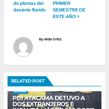
de plantas del
PRIMER
desierto florido
SEMESTRE DE
ESTE AÑO
By
Aldo Ortiz
RELATED POST
REGIONAL
PDI ATACAMA DETUVO A
DOS EXTRANJEROS E