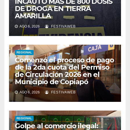
INCAUTÓ MÁS DE 800 DOSIS
DE DROGA EN TIERRA
AMARILLA
AGO 6, 2026
FESTIVAWEB
REGIONAL
Comenzó el proceso de pago
de la 2da cuota del Permiso
de Circulación 2026 en el
Municipio de Copiapó
AGO 6, 2026
FESTIVAWEB
REGIONAL
Golpe al comercio ilegal: