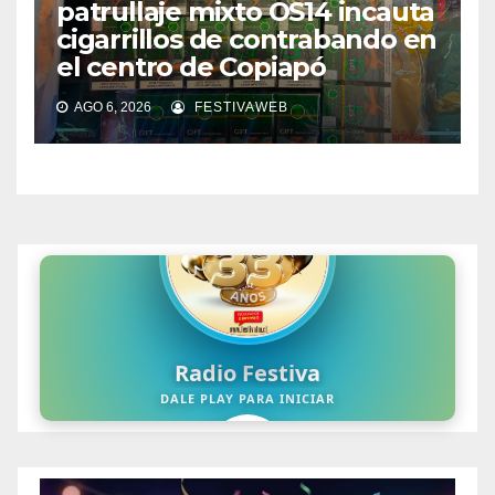
patrullaje mixto OS14 incauta
cigarrillos de contrabando en
el centro de Copiapó
AGO 6, 2026
FESTIVAWEB