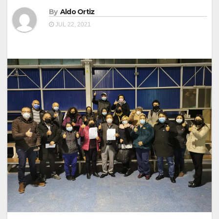
By
Aldo Ortiz
JUL 22, 2021