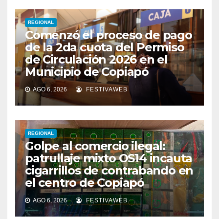
REGIONAL
Comenzó el proceso de pago
de la 2da cuota del Permiso
de Circulación 2026 en el
Municipio de Copiapó
AGO 6, 2026
FESTIVAWEB
REGIONAL
Golpe al comercio ilegal:
patrullaje mixto OS14 incauta
cigarrillos de contrabando en
el centro de Copiapó
AGO 6, 2026
FESTIVAWEB