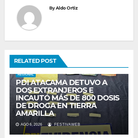
By
Aldo Ortiz
RELATED POST
REGIONAL
PDI ATACAMA DETUVO A
DOS EXTRANJEROS E
INCAUTÓ MÁS DE 800 DOSIS
DE DROGA EN TIERRA
AMARILLA
AGO 6, 2026
FESTIVAWEB