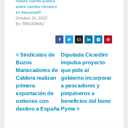
realiza cuenta pública
sobre cambio climático
en Atacama￼
Octubre 24, 2022
En "REGIONAL"
Navegación
Sindicatos de
Diputada Cicardini
Buzos
impulsa proyecto
de
Mariscadores de
que pide al
entradas
Caldera realizan
gobierno incorporar
primera
a pescadores y
exportación de
pirquineros a
ostiones con
beneficios del bono
destino a España
Pyme