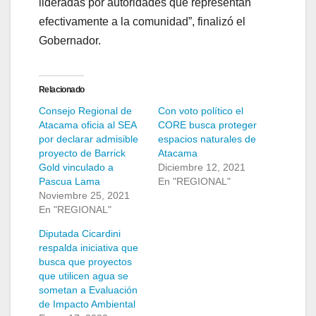
lideradas por autoridades que representan
efectivamente a la comunidad”, finalizó el
Gobernador.
Relacionado
Consejo Regional de
Con voto político el
Atacama oficia al SEA
CORE busca proteger
por declarar admisible
espacios naturales de
proyecto de Barrick
Atacama
Gold vinculado a
Diciembre 12, 2021
Pascua Lama
En "REGIONAL"
Noviembre 25, 2021
En "REGIONAL"
Diputada Cicardini
respalda iniciativa que
busca que proyectos
que utilicen agua se
sometan a Evaluación
de Impacto Ambiental