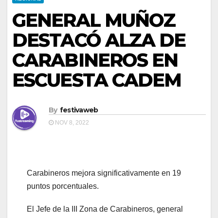
GENERAL MUÑOZ
DESTACÓ ALZA DE
CARABINEROS EN
ESCUESTA CADEM
By
festivaweb
NOV 8, 2022
Carabineros mejora significativamente en 19
puntos porcentuales.
El Jefe de la III Zona de Carabineros, general