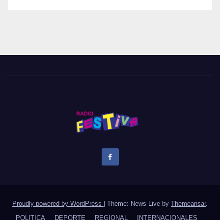
Proudly powered by WordPress
|
Theme: News Live by
Themeansar
.
POLITICA
DEPORTE
REGIONAL
INTERNACIONALES