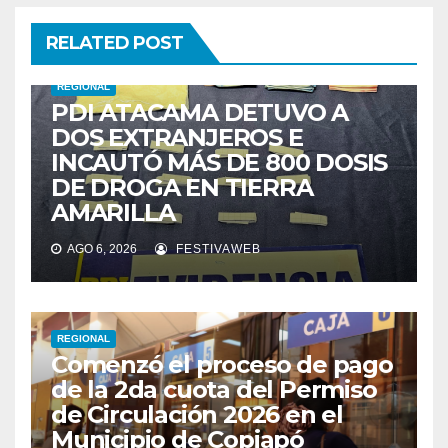
RELATED POST
REGIONAL
PDI ATACAMA DETUVO A
DOS EXTRANJEROS E
INCAUTÓ MÁS DE 800 DOSIS
DE DROGA EN TIERRA
AMARILLA
AGO 6, 2026
FESTIVAWEB
REGIONAL
Comenzó el proceso de pago
de la 2da cuota del Permiso
de Circulación 2026 en el
Municipio de Copiapó