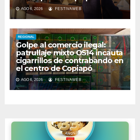
AGO 6, 2026
FESTIVAWEB
REGIONAL
Golpe al comercio ilegal:
patrullaje mixto OS14 incauta
cigarrillos de contrabando en
el centro de Copiapó
AGO 6, 2026
FESTIVAWEB