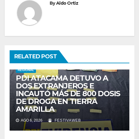
By
Aldo Ortiz
RELATED POST
REGIONAL
PDI ATACAMA DETUVO A
DOS EXTRANJEROS E
INCAUTÓ MÁS DE 800 DOSIS
DE DROGA EN TIERRA
AMARILLA
AGO 6, 2026
FESTIVAWEB