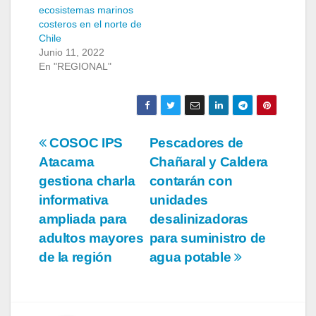
ecosistemas marinos
costeros en el norte de
Chile
Junio 11, 2022
En "REGIONAL"
Navegación
COSOC IPS
Pescadores de
Atacama
Chañaral y Caldera
de
gestiona charla
contarán con
entradas
informativa
unidades
ampliada para
desalinizadoras
adultos mayores
para suministro de
de la región
agua potable