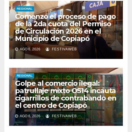
REGIONAL
Comenzó el proceso de pago
de la 2da cuota del Permiso
de Circulación 2026 en el
Municipio de Copiapó
AGO 6, 2026
FESTIVAWEB
REGIONAL
Golpe al comercio ilegal:
patrullaje mixto OS14 incauta
cigarrillos de contrabando en
el centro de Copiapó
AGO 6, 2026
FESTIVAWEB