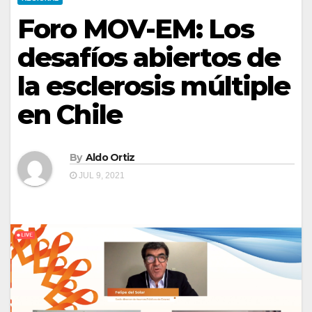
Foro MOV-EM: Los
desafíos abiertos de
la esclerosis múltiple
en Chile
By
Aldo Ortiz
JUL 9, 2021