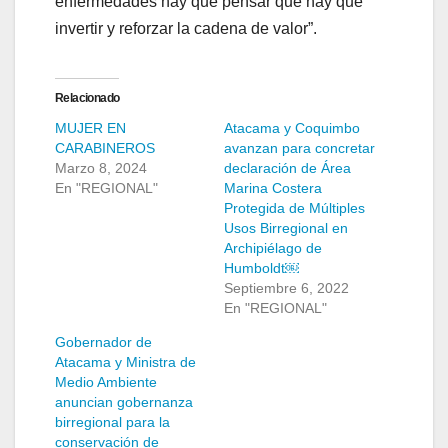
enfermedades hay que pensar que hay que
invertir y reforzar la cadena de valor”.
Relacionado
MUJER EN
Atacama y Coquimbo
CARABINEROS
avanzan para concretar
Marzo 8, 2024
declaración de Área
En "REGIONAL"
Marina Costera
Protegida de Múltiples
Usos Birregional en
Archipiélago de
Humboldt￼
Septiembre 6, 2022
En "REGIONAL"
Gobernador de
Atacama y Ministra de
Medio Ambiente
anuncian gobernanza
birregional para la
conservación de