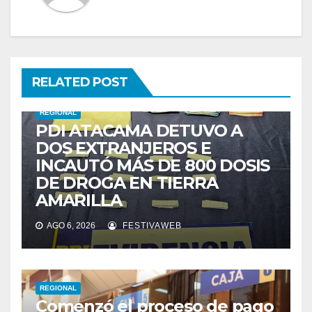
RELATED POST
REGIONAL
PDI ATACAMA DETUVO A
DOS EXTRANJEROS E
INCAUTÓ MÁS DE 800 DOSIS
DE DROGA EN TIERRA
AMARILLA
AGO 6, 2026
FESTIVAWEB
REGIONAL
Comenzó el proceso de pago