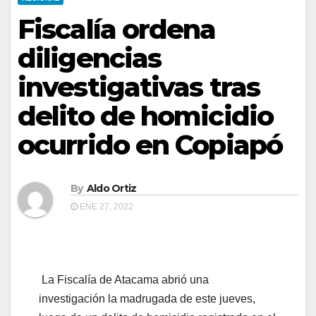
Fiscalía ordena
diligencias
investigativas tras
delito de homicidio
ocurrido en Copiapó
By
Aldo Ortiz
ENE 27, 2022
La Fiscalía de Atacama abrió una
investigación la madrugada de este jueves,