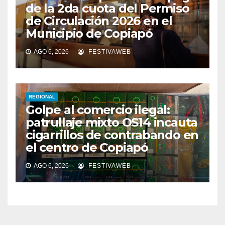
de la 2da cuota del Permiso
de Circulación 2026 en el
Municipio de Copiapó
AGO 6, 2026
FESTIVAWEB
REGIONAL
Golpe al comercio ilegal:
patrullaje mixto OS14 incauta
cigarrillos de contrabando en
el centro de Copiapó
AGO 6, 2026
FESTIVAWEB