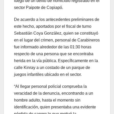
luego de un delito de homicidio registrado en el
sector Paipote de Copiapó.
De acuerdo a los antecedentes preliminares de
este hecho, aportados por el fiscal de turno
Sebastián Coya González, quien se constituyó
en el lugar del crimen, personal de Carabineros
fue informado alrededor de las 01:30 horas
respecto de una persona que se encontraba
herida en la vía pública. Específicamente en la
calle Kinray a un costado de un parque de
juegos infantiles ubicado en el sector.
“Al llegar personal policial comprueba la
veracidad de la denuncia, encontrando a un
hombre adulto, hasta el momento sin
identificación, quien presentaba una evidente
pérdida de sangre lo que motivó la