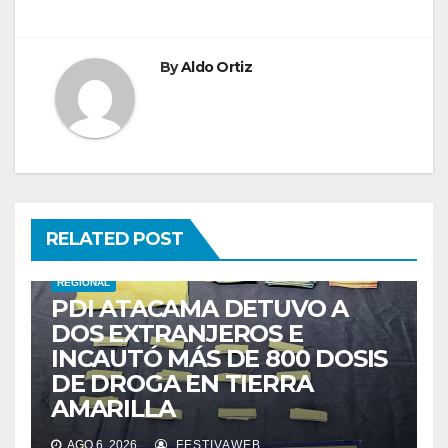
By
Aldo Ortiz
RELATED POST
REGIONAL
PDI ATACAMA DETUVO A
DOS EXTRANJEROS E
INCAUTÓ MÁS DE 800 DOSIS
DE DROGA EN TIERRA
AMARILLA
AGO 6, 2026
FESTIVAWEB