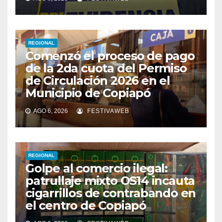
REGIONAL
Comenzó el proceso de pago
de la 2da cuota del Permiso
de Circulación 2026 en el
Municipio de Copiapó
AGO 6, 2026
FESTIVAWEB
REGIONAL
Golpe al comercio ilegal:
patrullaje mixto OS14 incauta
cigarrillos de contrabando en
el centro de Copiapó