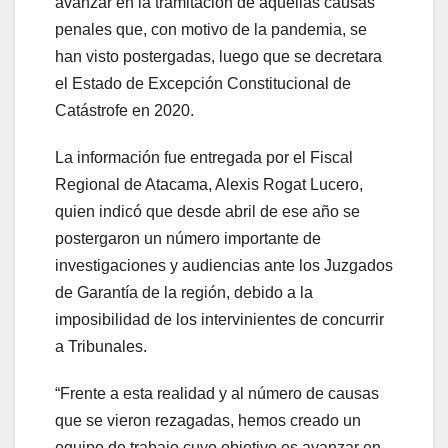
avanzar en la tramitación de aquellas causas
penales que, con motivo de la pandemia, se
han visto postergadas, luego que se decretara
el Estado de Excepción Constitucional de
Catástrofe en 2020.
La información fue entregada por el Fiscal
Regional de Atacama, Alexis Rogat Lucero,
quien indicó que desde abril de ese año se
postergaron un número importante de
investigaciones y audiencias ante los Juzgados
de Garantía de la región, debido a la
imposibilidad de los intervinientes de concurrir
a Tribunales.
“Frente a esta realidad y al número de causas
que se vieron rezagadas, hemos creado un
equipo de trabajo cuyo objetivo es avanzar en