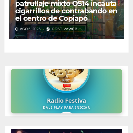
patrullaje mixto OS14 incauta
cigarrillos de contrabando en
el centro de Copiapó
AGO 6, 2026
FESTIVAWEB