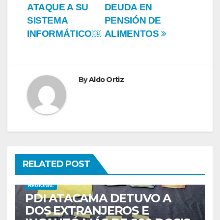
ATAQUE A SU
DEUDA EN
SISTEMA
PENSIÓN DE
INFORMÁTICO￼
ALIMENTOS
By
Aldo Ortiz
RELATED POST
REGIONAL
PDI ATACAMA DETUVO A
DOS EXTRANJEROS E