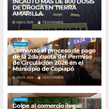
INCAUTÓ MÁS DE 800 DOSIS
DE DROGA EN TIERRA
AMARILLA
AGO 6, 2026
FESTIVAWEB
REGIONAL
Comenzó el proceso de pago
de la 2da cuota del Permiso
de Circulación 2026 en el
Municipio de Copiapó
AGO 6, 2026
FESTIVAWEB
REGIONAL
Golpe al comercio ilegal: