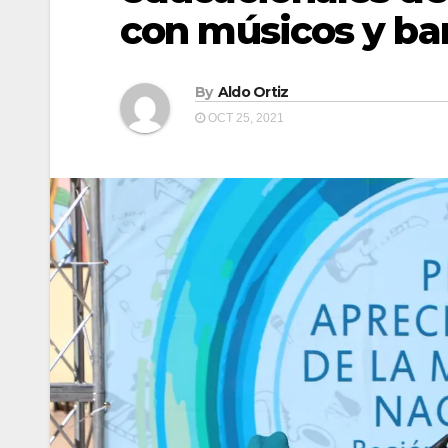
con músicos y ba
By
Aldo Ortiz
OCT 25, 2021