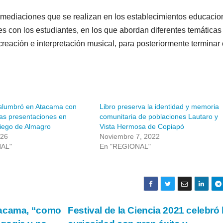
 mediaciones que se realizan en los establecimientos educacio
es con los estudiantes, en los que abordan diferentes temáticas
creación e interpretación musical, para posteriormente terminar
lumbró en Atacama con
Libro preserva la identidad y memoria
ias presentaciones en
comunitaria de poblaciones Lautaro y
iego de Almagro
Vista Hermosa de Copiapó
026
Noviembre 7, 2022
NAL"
En "REGIONAL"
tacama, “como
Festival de la Ciencia 2021 celebró 