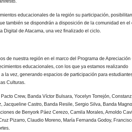
nifestó.
mientos educacionales de la región su participación, posibilita
ue también se dispondrán a disposición de la comunidad en el
 Digital de Atacama, una vez finalizado el ciclo.
os de nuestra región en el marco del Programa de Apreciación 
ecimientos educacionales, con los que ya estamos realizando
 a la vez, generando espacios de participación para estudiante
e las Culturas.
i, Pacto Crew, Banda Víctor Bulsara, Yocelyn Torrejón, Constan
 Jacqueline Castro, Banda Resile, Sergio Silva, Banda Magnol
iaciones de Benyork Páez Cerezo, Camila Morales, Arnoldo Cav
Cruz Pizarro, Claudio Moreno, María Fernanda Godoy, Francisc
ortes.