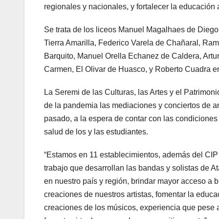
regionales y nacionales, y fortalecer la educación a
Se trata de los liceos Manuel Magalhaes de Diego
Tierra Amarilla, Federico Varela de Chañaral, Ram
Barquito, Manuel Orella Echanez de Caldera, Artur
Carmen, El Olivar de Huasco, y Roberto Cuadr
La Seremi de las Culturas, las Artes y el Patrimo
de la pandemia las mediaciones y conciertos de arti
pasado, a la espera de contar con las condiciones
salud de los y las estudiantes.
“Estamos en 11 establecimientos, además del CIP
trabajo que desarrollan las bandas y solistas de A
en nuestro país y región, brindar mayor acceso a bi
creaciones de nuestros artistas, fomentar la educac
creaciones de los músicos, experiencia que pese