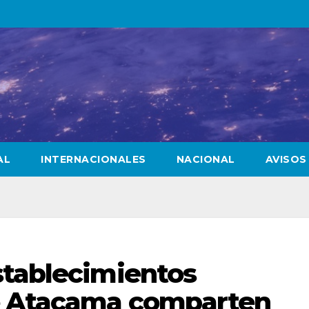
AL
INTERNACIONALES
NACIONAL
AVISOS
stablecimientos
e Atacama comparten