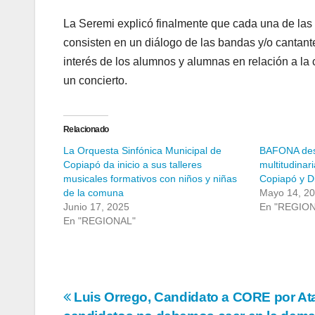
La Seremi explicó finalmente que cada una de las
consisten en un diálogo de las bandas y/o cantant
interés de los alumnos y alumnas en relación a la 
un concierto.
Relacionado
La Orquesta Sinfónica Municipal de
BAFONA des
Copiapó da inicio a sus talleres
multitudinar
musicales formativos con niños y niñas
Copiapó y D
de la comuna
Mayo 14, 2
Junio 17, 2025
En "REGIO
En "REGIONAL"
Navegación
Luis Orrego, Candidato a CORE por A