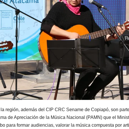
e la región, además del CIP CRC Sename de Copiapó, son part
ama de Apreciación de la Música Nacional (PAMN) que el Minist
cabo para formar audiencias, valorar la música compuesta por art