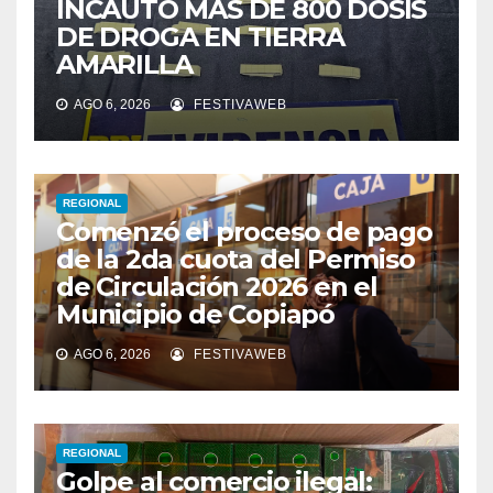
INCAUTÓ MÁS DE 800 DOSIS
DE DROGA EN TIERRA
AMARILLA
AGO 6, 2026
FESTIVAWEB
REGIONAL
Comenzó el proceso de pago
de la 2da cuota del Permiso
de Circulación 2026 en el
Municipio de Copiapó
AGO 6, 2026
FESTIVAWEB
REGIONAL
Golpe al comercio ilegal: