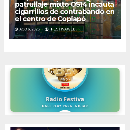
patrullaje mixto OS14 incauta
cigarrillos de contrabando en
el centro de Copiapó
AGO 6, 2026
FESTIVAWEB