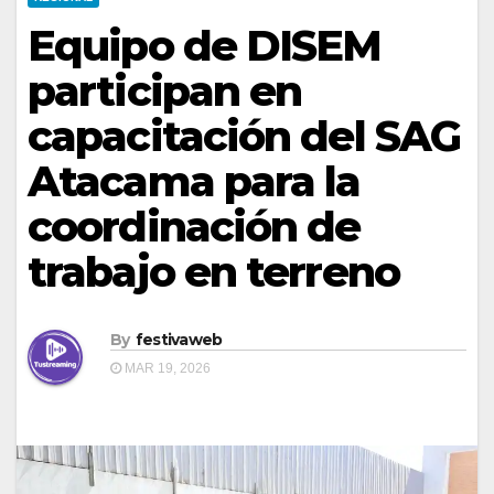
Equipo de DISEM
participan en
capacitación del SAG
Atacama para la
coordinación de
trabajo en terreno
By
festivaweb
MAR 19, 2026