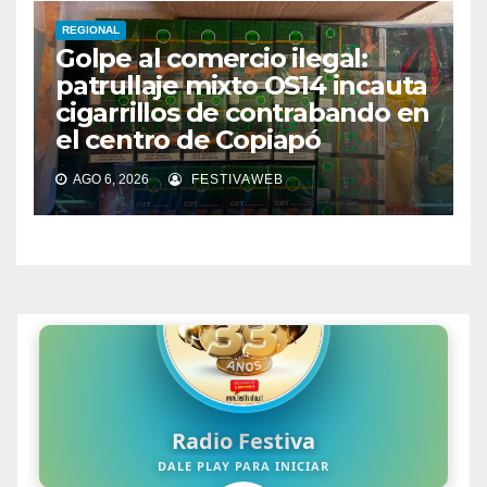
REGIONAL
Golpe al comercio ilegal:
patrullaje mixto OS14 incauta
cigarrillos de contrabando en
el centro de Copiapó
AGO 6, 2026
FESTIVAWEB