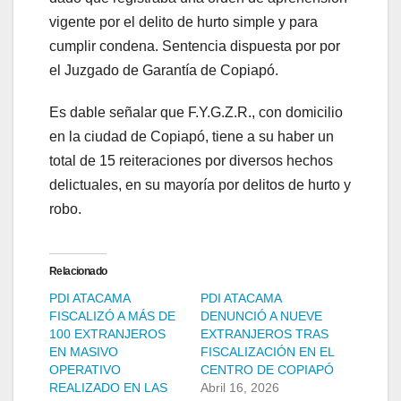
vigente por el delito de hurto simple y para
cumplir condena. Sentencia dispuesta por por
el Juzgado de Garantía de Copiapó.
Es dable señalar que F.Y.G.Z.R., con domicilio
en la ciudad de Copiapó, tiene a su haber un
total de 15 reiteraciones por diversos hechos
delictuales, en su mayoría por delitos de hurto y
robo.
Relacionado
PDI ATACAMA
PDI ATACAMA
FISCALIZÓ A MÁS DE
DENUNCIÓ A NUEVE
100 EXTRANJEROS
EXTRANJEROS TRAS
EN MASIVO
FISCALIZACIÓN EN EL
OPERATIVO
CENTRO DE COPIAPÓ
REALIZADO EN LAS
Abril 16, 2026