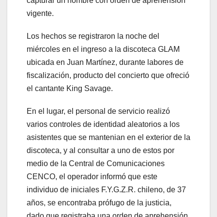
capturar un hombre con orden de aprehensión
vigente.
Los hechos se registraron la noche del
miércoles en el ingreso a la discoteca GLAM
ubicada en Juan Martínez, durante labores de
fiscalización, producto del concierto que ofreció
el cantante King Savage.
En el lugar, el personal de servicio realizó
varios controles de identidad aleatorios a los
asistentes que se mantenian en el exterior de la
discoteca, y al consultar a uno de estos por
medio de la Central de Comunicaciones
CENCO, el operador informó que este
individuo de iniciales F.Y.G.Z.R. chileno, de 37
años, se encontraba prófugo de la justicia,
dado que registraba una orden de aprehensión