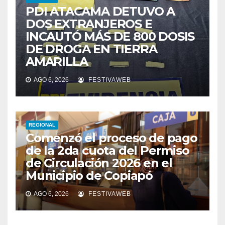
PDI ATACAMA DETUVO A
DOS EXTRANJEROS E
INCAUTÓ MÁS DE 800 DOSIS
DE DROGA EN TIERRA
AMARILLA
AGO 6, 2026
FESTIVAWEB
REGIONAL
Comenzó el proceso de pago
de la 2da cuota del Permiso
de Circulación 2026 en el
Municipio de Copiapó
AGO 6, 2026
FESTIVAWEB