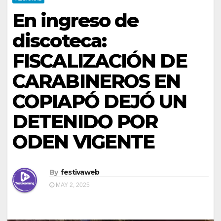
En ingreso de
discoteca:
FISCALIZACIÓN DE
CARABINEROS EN
COPIAPÓ DEJÓ UN
DETENIDO POR
ODEN VIGENTE
By
festivaweb
MAY 2, 2025