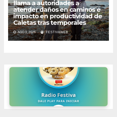
llama a autoridades a
atender daños en caminos e
impacto en productividad de
Caletas tras temporales
AGO 3, 2026
FESTIVAWEB