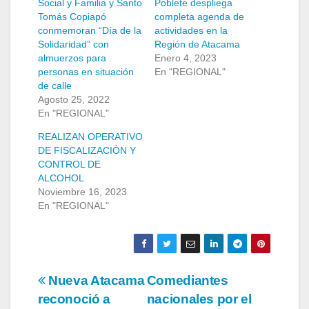
Social y Familia y Santo
Poblete despliega
Tomás Copiapó
completa agenda de
conmemoran “Día de la
actividades en la
Solidaridad” con
Región de Atacama
almuerzos para
Enero 4, 2023
personas en situación
En "REGIONAL"
de calle
Agosto 25, 2022
En "REGIONAL"
REALIZAN OPERATIVO
DE FISCALIZACIÓN Y
CONTROL DE
ALCOHOL
Noviembre 16, 2023
En "REGIONAL"
Navegación
Nueva Atacama
Comediantes
reconoció a
nacionales por el