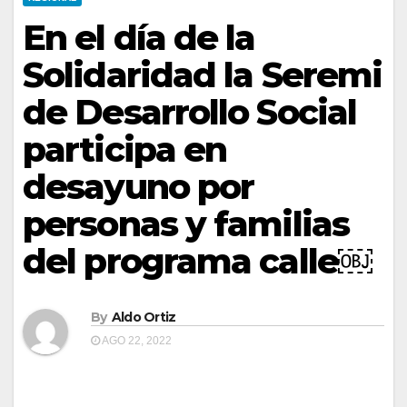
En el día de la
Solidaridad la Seremi
de Desarrollo Social
participa en
desayuno por
personas y familias
del programa calle￼
By
Aldo Ortiz
AGO 22, 2022