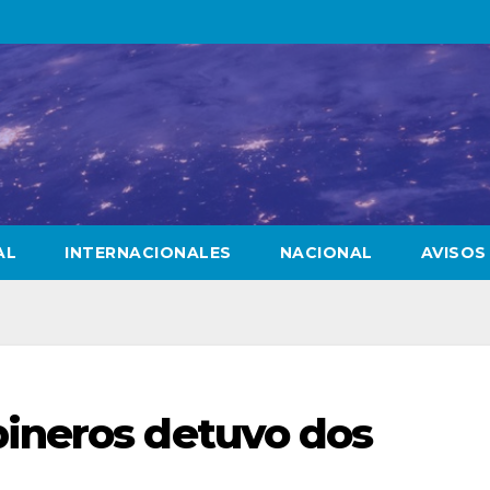
AL
INTERNACIONALES
NACIONAL
AVISOS
bineros detuvo dos