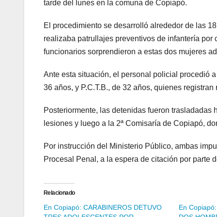
tarde del lunes en la comuna de Copiapó.
El procedimiento se desarrolló alrededor de las 
realizaba patrullajes preventivos de infantería por 
funcionarios sorprendieron a estas dos mujeres 
Ante esta situación, el personal policial procedió
36 años, y P.C.T.B., de 32 años, quienes registran r
Posteriormente, las detenidas fueron trasladadas 
lesiones y luego a la 2ª Comisaría de Copiapó, do
Por instrucción del Ministerio Público, ambas imp
Procesal Penal, a la espera de citación por parte 
Relacionado
En Copiapó: CARABINEROS DETUVO
En Copiap