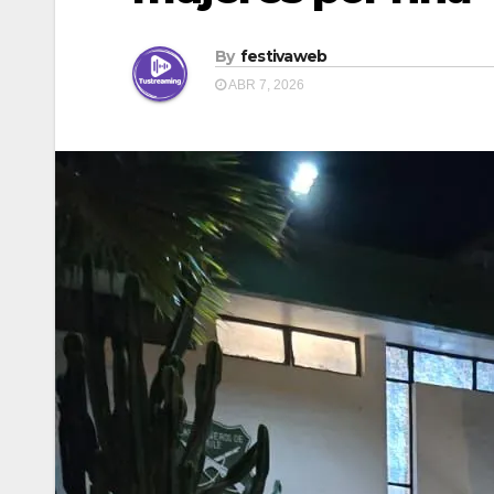
By
festivaweb
ABR 7, 2026