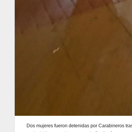
Dos mujeres fueron detenidas por Carabineros tras 