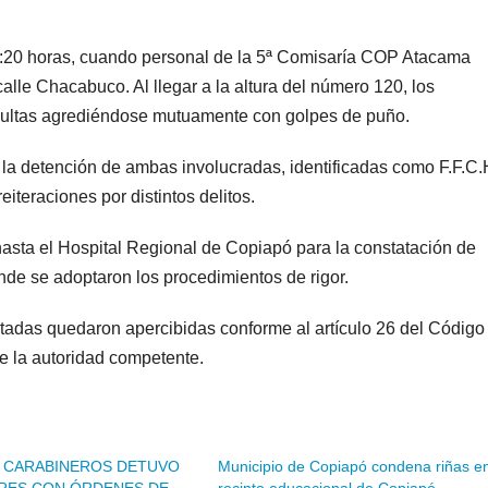
18:20 horas, cuando personal de la 5ª Comisaría COP Atacama
calle Chacabuco. Al llegar a la altura del número 120, los
adultas agrediéndose mutuamente con golpes de puño.
 a la detención de ambas involucradas, identificadas como F.F.C.
eiteraciones por distintos delitos.
hasta el Hospital Regional de Copiapó para la constatación de
nde se adoptaron los procedimientos de rigor.
utadas quedaron apercibidas conforme al artículo 26 del Código
de la autoridad competente.
ó: CARABINEROS DETUVO
Municipio de Copiapó condena riñas e