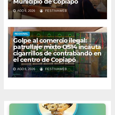
Municipio de Copiapó
AGO 6, 2026
FESTIVAWEB
REGIONAL
Golpe al comercio ilegal:
patrullaje mixto OS14 incauta
cigarrillos de contrabando en
el centro de Copiapó
AGO 6, 2026
FESTIVAWEB