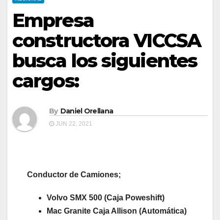
Empresa
constructora VICCSA
busca los siguientes
cargos:
By
Daniel Orellana
JUN 22, 2021
Conductor de Camiones;
Volvo SMX 500 (Caja Poweshift)
Mac Granite Caja Allison (Automática)