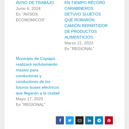
AVISO DE TRABAJO
EN TIEMPO RÉCORD
Junio 6, 2024
CARABINEROS
En "AVISOS
DETUVO SUJETOS
ECONOMICOS"
QUE ROBARON
CAMIÓN REPARTIDOR
DE PRODUCTOS
ALIMENTICIOS
Marzo 21, 2023
En "REGIONAL"
Municipio de Copiapó
realizará reclutamiento
masivo para
conductoras y
conductores de los
futuros buses eléctricos
que llegarán a la ciudad
Mayo 17, 2025
En "REGIONAL"