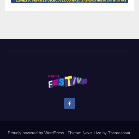
Proudly powered by WordPress
|
Theme: News Live by
Themeansar
.