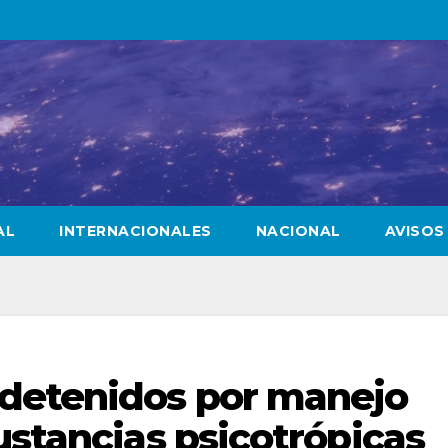
AL
INTERNACIONALES
NACIONAL
AVISOS
detenidos por manejo
ustancias psicotrópicas