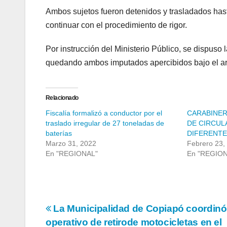
Ambos sujetos fueron detenidos y trasladados ha
continuar con el procedimiento de rigor.
Por instrucción del Ministerio Público, se dispuso
quedando ambos imputados apercibidos bajo el art
Relacionado
Fiscalía formalizó a conductor por el
CARABINER
traslado irregular de 27 toneladas de
DE CIRCUL
baterías
DIFERENT
Marzo 31, 2022
Febrero 23,
En "REGIONAL"
En "REGIO
Navegación
La Municipalidad de Copiapó coordinó
operativo de retirode motocicletas en el