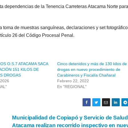
sta dependencias de la Tenencia Carreteras Atacama Norte par
 la toma de muestras sanguíneas, declaraciones y set fotográfico
ículo 26 del Código Procesal Penal.
OS O.S.7 ATACAMA SACA
Cinco detenidos y más de 130 kilos de
ACIÓN 151 KILOS DE
drogas en nuevo procedimiento de
ES DROGAS
Carabineros y Fiscalía Chañaral
 2026
Febrero 22, 2022
NAL"
En "REGIONAL"
Municipalidad de Copiapó y Servicio de Salud
Atacama realizan recorrido inspectivo en nue