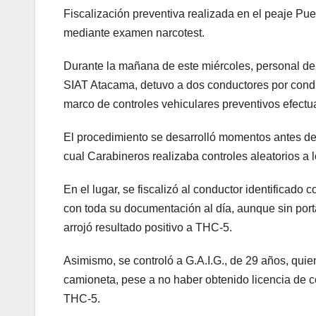
Fiscalización preventiva realizada en el peaje Pu
mediante examen narcotest.
Durante la mañana de este miércoles, personal de 
SIAT Atacama, detuvo a dos conductores por conducc
marco de controles vehiculares preventivos efectua
El procedimiento se desarrolló momentos antes del 
cual Carabineros realizaba controles aleatorios a l
En el lugar, se fiscalizó al conductor identificado
con toda su documentación al día, aunque sin porta
arrojó resultado positivo a THC-5.
Asimismo, se controló a G.A.I.G., de 29 años, qui
camioneta, pese a no haber obtenido licencia de co
THC-5.