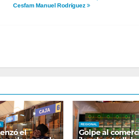
Cesfam Manuel Rodríguez
L
REGIONAL
enzó el
Golpe al comerc