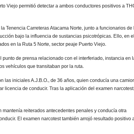
erto Viejo permitió detectar a ambos conductores positivos a TH
la Tenencia Carreteras Atacama Norte, junto a funcionarios de 
ión bajo la influencia de sustancias psicotrópicas. Ello, en e
dos en la Ruta 5 Norte, sector peaje Puerto Viejo.
punto de prensa relacionado con el interferiado, instancia en l
os vehículos que transitaban por la ruta.
 con las iniciales A.J.B.O., de 36 años, quien conducía una camio
r licencia de conducir. Tras la aplicación del examen narcotest
en mantenía reiterados antecedentes penales y conducía otra
nducir. El examen narcotest también arrojó resultado positivo 