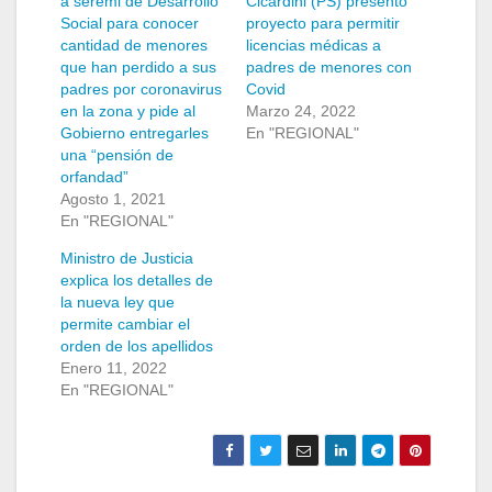
a seremi de Desarrollo
Cicardini (PS) presentó
Social para conocer
proyecto para permitir
cantidad de menores
licencias médicas a
que han perdido a sus
padres de menores con
padres por coronavirus
Covid
en la zona y pide al
Marzo 24, 2022
Gobierno entregarles
En "REGIONAL"
una “pensión de
orfandad”
Agosto 1, 2021
En "REGIONAL"
Ministro de Justicia
explica los detalles de
la nueva ley que
permite cambiar el
orden de los apellidos
Enero 11, 2022
En "REGIONAL"