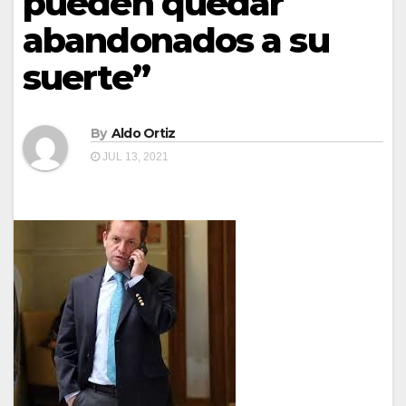
pueden quedar
abandonados a su
suerte”
By
Aldo Ortiz
JUL 13, 2021