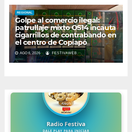
REGIONAL
Golpe al comercio ilegal:
patrullaje mixto OS14 incauta
cigarrillos de contrabando en
el centro de Copiapó
AGO 6, 2026
FESTIVAWEB