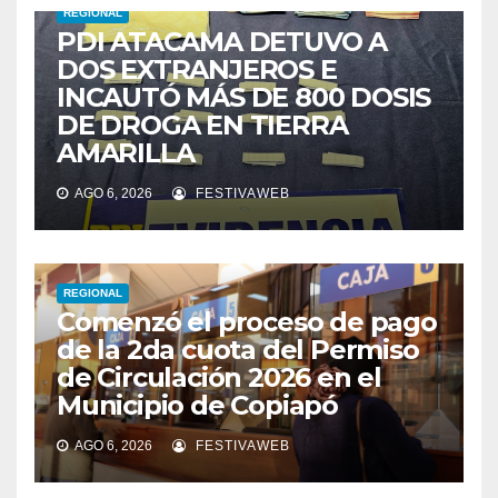
REGIONAL
PDI ATACAMA DETUVO A
DOS EXTRANJEROS E
INCAUTÓ MÁS DE 800 DOSIS
DE DROGA EN TIERRA
AMARILLA
AGO 6, 2026
FESTIVAWEB
REGIONAL
Comenzó el proceso de pago
de la 2da cuota del Permiso
de Circulación 2026 en el
Municipio de Copiapó
AGO 6, 2026
FESTIVAWEB