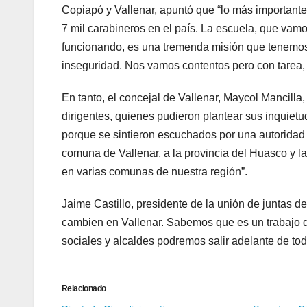
Copiapó y Vallenar, apuntó que “lo más important
7 mil carabineros en el país. La escuela, que vam
funcionando, es una tremenda misión que tenemos 
inseguridad. Nos vamos contentos pero con tarea, 
En tanto, el concejal de Vallenar, Maycol Mancill
dirigentes, quienes pudieron plantear sus inquietu
porque se sintieron escuchados por una autoridad 
comuna de Vallenar, a la provincia del Huasco y l
en varias comunas de nuestra región”.
Jaime Castillo, presidente de la unión de juntas 
cambien en Vallenar. Sabemos que es un trabajo du
sociales y alcaldes podremos salir adelante de to
Relacionado