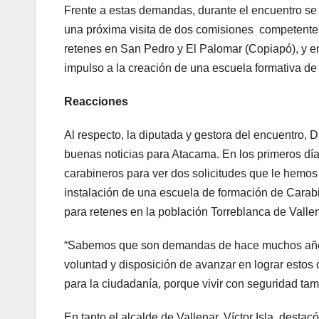
Frente a estas demandas, durante el encuentro se
una próxima visita de dos comisiones competentes
retenes en San Pedro y El Palomar (Copiapó), y en 
impulso a la creación de una escuela formativa de
Reacciones
Al respecto, la diputada y gestora del encuentro, D
buenas noticias para Atacama. En los primeros días
carabineros para ver dos solicitudes que le hemos 
instalación de una escuela de formación de Carabi
para retenes en la población Torreblanca de Valle
“Sabemos que son demandas de hace muchos años
voluntad y disposición de avanzar en lograr estos 
para la ciudadanía, porque vivir con seguridad ta
En tanto el alcalde de Vallenar, Víctor Isla, dest