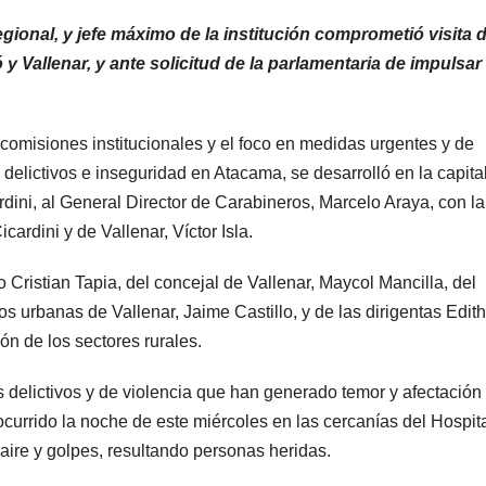
gional, y jefe máximo de la institución comprometió visita 
 Vallenar, y ante solicitud de la parlamentaria de impulsar
2 comisiones institucionales y el foco en medidas urgentes y de
delictivos e inseguridad en Atacama, se desarrolló en la capita
rdini, al General Director de Carabineros, Marcelo Araya, con la
ardini y de Vallenar, Víctor Isla.
 Cristian Tapia, del concejal de Vallenar, Maycol Mancilla, del
s urbanas de Vallenar, Jaime Castillo, y de las dirigentas Edith
ón de los sectores rurales.
s delictivos y de violencia que han generado temor y afectación
currido la noche de este miércoles en las cercanías del Hospit
aire y golpes, resultando personas heridas.