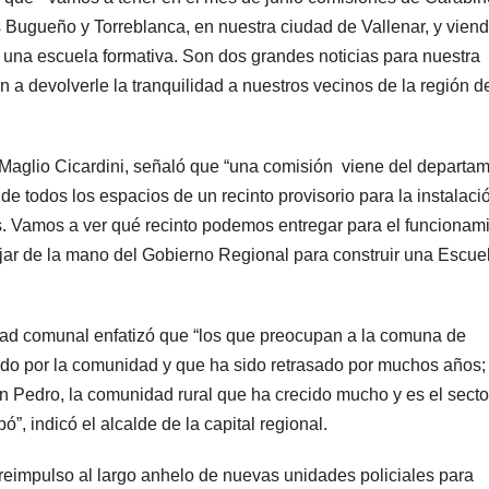
 Bugueño y Torreblanca, en nuestra ciudad de Vallenar, y viend
 una escuela formativa. Son dos grandes noticias para nuestra
n a devolverle la tranquilidad a nuestros vecinos de la región d
Maglio Cicardini, señaló que “una comisión viene del departa
e todos los espacios de un recinto provisorio para la instalaci
. Vamos a ver qué recinto podemos entregar para el funcionami
jar de la mano del Gobierno Regional para construir una Escue
idad comunal enfatizó que “los que preocupan a la comuna de
do por la comunidad y que ha sido retrasado por muchos años;
San Pedro, la comunidad rural que ha crecido mucho y es el secto
, indicó el alcalde de la capital regional.
 reimpulso al largo anhelo de nuevas unidades policiales para