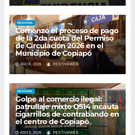
REGIONAL
Comenzó el proceso de pago
de la 2da cuota del Permiso
de Circulación 2026 en el
Municipio de Copiapó
AGO 6, 2026
FESTIVAWEB
REGIONAL
Golpe al comercio ilegal:
patrullaje mixto OS14 incauta
cigarrillos de contrabando en
el centro de Copiapó
AGO 6, 2026
FESTIVAWEB