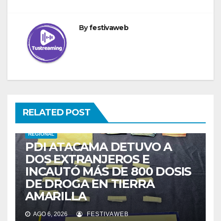
By
festivaweb
RELATED POST
REGIONAL
PDI ATACAMA DETUVO A
DOS EXTRANJEROS E
INCAUTÓ MÁS DE 800 DOSIS
DE DROGA EN TIERRA
AMARILLA
AGO 6, 2026
FESTIVAWEB