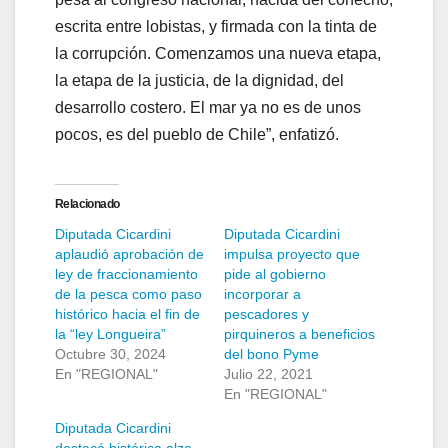
escrita entre lobistas, y firmada con la tinta de
la corrupción. Comenzamos una nueva etapa,
la etapa de la justicia, de la dignidad, del
desarrollo costero. El mar ya no es de unos
pocos, es del pueblo de Chile”, enfatizó.
Relacionado
Diputada Cicardini
Diputada Cicardini
aplaudió aprobación de
impulsa proyecto que
ley de fraccionamiento
pide al gobierno
de la pesca como paso
incorporar a
histórico hacia el fin de
pescadores y
la “ley Longueira”
pirquineros a beneficios
Octubre 30, 2024
del bono Pyme
En "REGIONAL"
Julio 22, 2021
En "REGIONAL"
Diputada Cicardini
destacó histórica alza