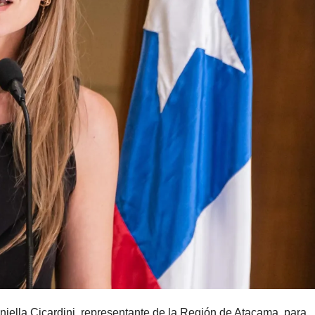
aniella Cicardini, representante de la Región de Atacama, para