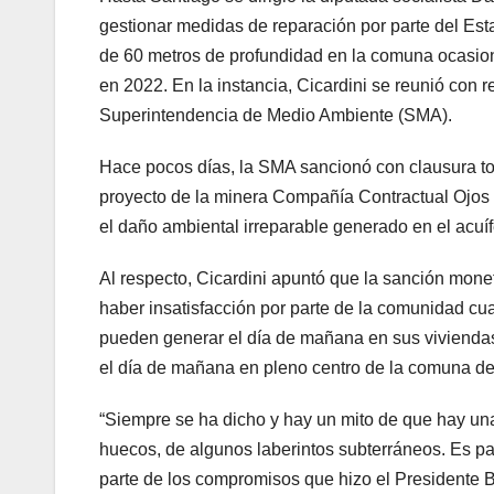
gestionar medidas de reparación por parte del Es
de 60 metros de profundidad en la comuna ocasion
en 2022. En la instancia, Cicardini se reunió con
Superintendencia de Medio Ambiente (SMA).
Hace pocos días, la SMA sancionó con clausura to
proyecto de la minera Compañía Contractual Ojos d
el daño ambiental irreparable generado en el acuí
Al respecto, Cicardini apuntó que la sanción monet
haber insatisfacción por parte de la comunidad c
pueden generar el día de mañana en sus viviendas,
el día de mañana en pleno centro de la comuna de 
“Siempre se ha dicho y hay un mito de que hay una
huecos, de algunos laberintos subterráneos. Es pa
parte de los compromisos que hizo el Presidente B