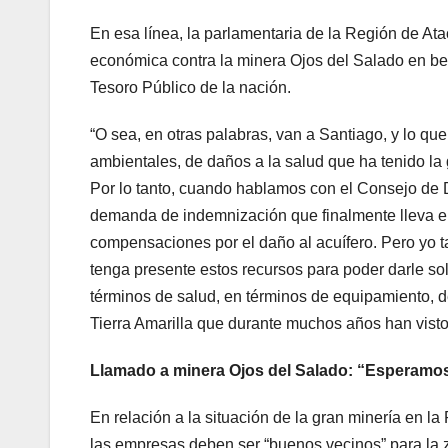
En esa línea, la parlamentaria de la Región de Ata
económica contra la minera Ojos del Salado en bene
Tesoro Público de la nación.
“O sea, en otras palabras, van a Santiago, y lo q
ambientales, de daños a la salud que ha tenido la 
Por lo tanto, cuando hablamos con el Consejo de 
demanda de indemnización que finalmente lleva e
compensaciones por el daño al acuífero. Pero yo ta
tenga presente estos recursos para poder darle sol
términos de salud, en términos de equipamiento, de
Tierra Amarilla que durante muchos años han visto
Llamado a
minera Ojos del Salado
: “Esperamos 
En relación a la situación de la gran minería en l
las empresas deben ser “buenos vecinos” para la z