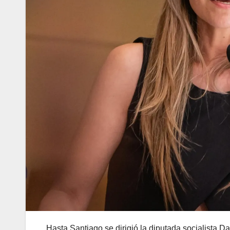
Hasta Santiago se dirigió la diputada socialista D