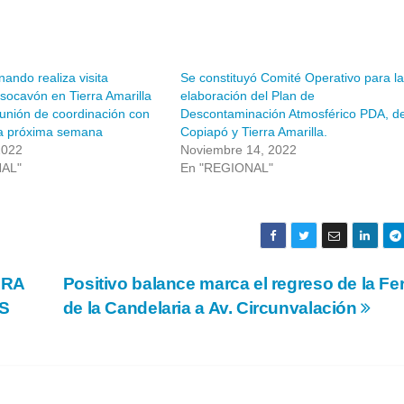
nando realiza visita
Se constituyó Comité Operativo para la
 socavón en Tierra Amarilla
elaboración del Plan de
eunión de coordinación con
Descontaminación Atmosférico PDA, d
 la próxima semana
Copiapó y Tierra Amarilla.
2022
Noviembre 14, 2022
NAL"
En "REGIONAL"
ARA
Positivo balance marca el regreso de la Fer
S
de la Candelaria a Av. Circunvalación