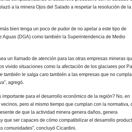
zó a la minera Ojos del Salado a respetar la resolución de la
 más bien tenga un poco de pudor de no apelar a este tipo de
 de Aguas (DGA) como también la Superintendencia de Medio
 sea un llamado de atención para las otras empresas mineras q
s vivido situaciones como la afectación de los glaciares por P
que también le salga caro también a las empresas que no cumpla
va”, agregó.
 importante para el desarrollo económico de la región? No, en
vecinos, pero al mismo tiempo que cumplan con la normativa, 
esente de que la actividad minera genera daños, genera
y que ser capaces de cómo compatibilizar el desarrollo product
as comunidades”, concluyó Cicardini.