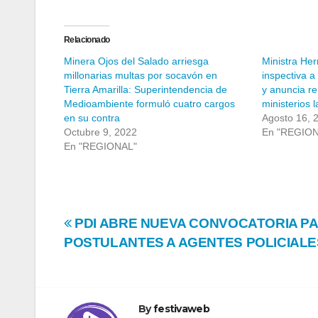
Relacionado
Minera Ojos del Salado arriesga
Ministra Her
millonarias multas por socavón en
inspectiva a
Tierra Amarilla: Superintendencia de
y anuncia r
Medioambiente formuló cuatro cargos
ministerios
en su contra
Agosto 16, 
Octubre 9, 2022
En "REGIO
En "REGIONAL"
Navegación
PDI ABRE NUEVA CONVOCATORIA P
POSTULANTES A AGENTES POLICIALE
de
entradas
By
festivaweb