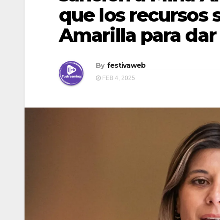
que los recursos 
Amarilla para dar
By
festivaweb
FEB 4, 2025