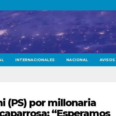
AL
INTERNACIONALES
NACIONAL
AVISOS
i (PS) por millonaria
lcaparrosa: “Esperamos