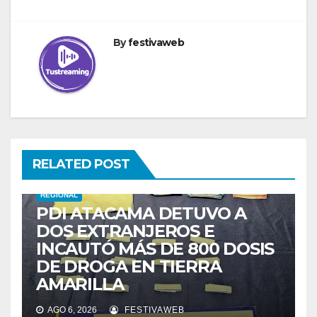
By
festivaweb
RELATED POST
REGIONAL
PDI ATACAMA DETUVO A
DOS EXTRANJEROS E
INCAUTÓ MÁS DE 800 DOSIS
DE DROGA EN TIERRA
AMARILLA
AGO 6, 2026
FESTIVAWEB