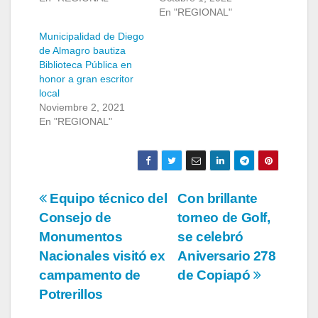
En "REGIONAL"
Municipalidad de Diego
de Almagro bautiza
Biblioteca Pública en
honor a gran escritor
local
Noviembre 2, 2021
En "REGIONAL"
Navegación
Equipo técnico del
Con brillante
Consejo de
torneo de Golf,
de
Monumentos
se celebró
entradas
Nacionales visitó ex
Aniversario 278
campamento de
de Copiapó
Potrerillos