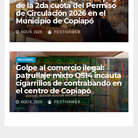
de la 2da cuota del Permiso
de Circulación 2026 en el
Municipio de Copiapó
AGO 6, 2026
FESTIVAWEB
REGIONAL
Golpe al comercio ilegal:
patrullaje mixto OS14 incauta
cigarrillos de contrabando en
el centro de Copiapó
AGO 6, 2026
FESTIVAWEB