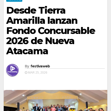
Desde Tierra
Amarilla lanzan
Fondo Concursable
2026 de Nueva
Atacama
By
festivaweb
MAR 25, 2026