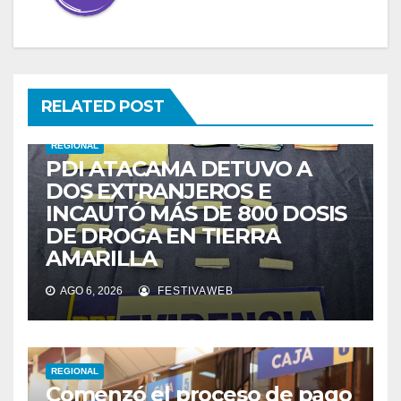
RELATED POST
REGIONAL
PDI ATACAMA DETUVO A
DOS EXTRANJEROS E
INCAUTÓ MÁS DE 800 DOSIS
DE DROGA EN TIERRA
AMARILLA
AGO 6, 2026
FESTIVAWEB
REGIONAL
Comenzó el proceso de pago