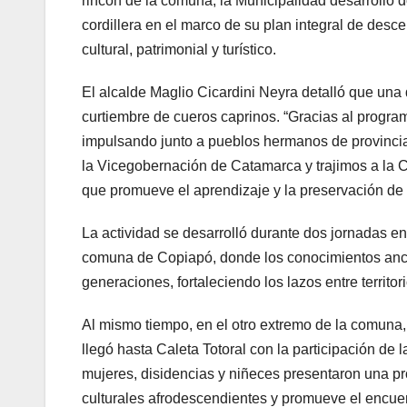
rincón de la comuna, la Municipalidad desarrolló 
cordillera en el marco de su plan integral de descen
cultural, patrimonial y turístico.
El alcalde Maglio Cicardini Neyra detalló que una de
curtiembre de cueros caprinos. “Gracias al progr
impulsando junto a pueblos hermanos de provinci
la Vicegobernación de Catamarca y trajimos a la C
que promueve el aprendizaje y la preservación de 
La actividad se desarrolló durante dos jornadas e
comuna de Copiapó, donde los conocimientos ance
generaciones, fortaleciendo los lazos entre territori
Al mismo tiempo, en el otro extremo de la comuna
llegó hasta Caleta Totoral con la participación de
mujeres, disidencias y niñeces presentaron una pr
culturales afrodescendientes y promueve el encuen