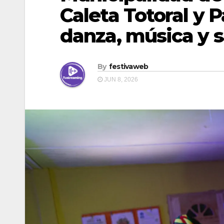
Caleta Totoral y 
danza, música y 
By
festivaweb
JUN 8, 2026