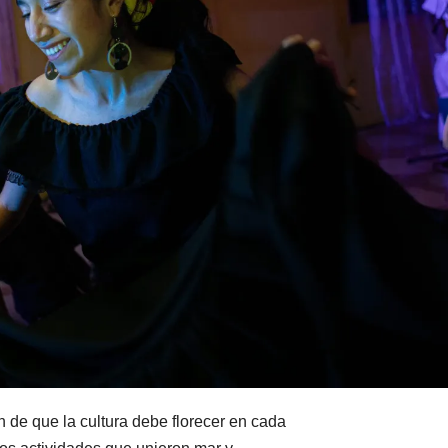
n de que la cultura debe florecer en cada