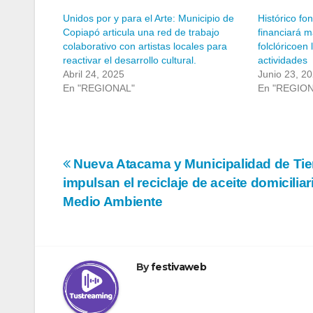
Unidos por y para el Arte: Municipio de
Histórico fo
Copiapó articula una red de trabajo
financiará 
colaborativo con artistas locales para
folclóricoen
reactivar el desarrollo cultural.
actividades
Abril 24, 2025
Junio 23, 2
En "REGIONAL"
En "REGIO
Navegación
Nueva Atacama y Municipalidad de Tier
impulsan el reciclaje de aceite domiciliari
de
Medio Ambiente
entradas
By
festivaweb