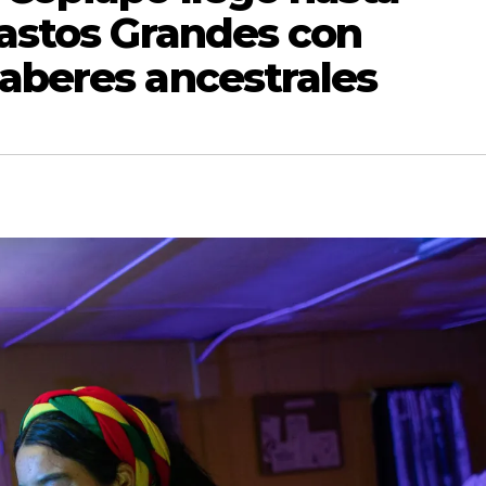
Pastos Grandes con
saberes ancestrales