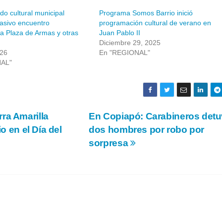
ndo cultural municipal
Programa Somos Barrio inició
masivo encuentro
programación cultural de verano en
 la Plaza de Armas y otras
Juan Pablo II
Diciembre 29, 2025
026
En "REGIONAL"
NAL"
ra Amarilla
En Copiapó: Carabineros det
o en el Día del
dos hombres por robo por
sorpresa