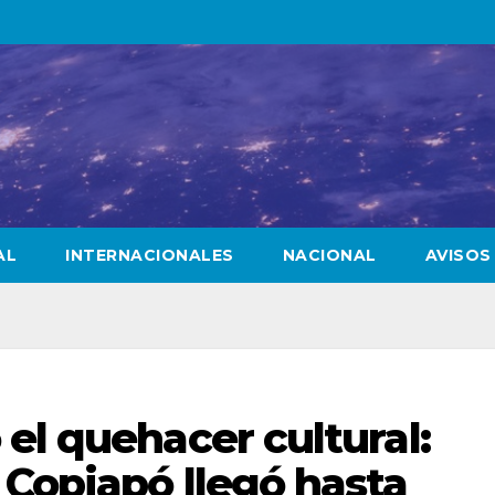
AL
INTERNACIONALES
NACIONAL
AVISOS
el quehacer cultural:
 Copiapó llegó hasta