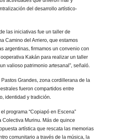
dos actividades que unieron mar y
tralización del desarrollo artístico-
 las iniciativas fue un taller de
ama Camino del Arriero, que estamos
as argentinas, firmamos un convenio con
ooperativa Kakán para realizar un taller
un valioso patrimonio artesanal”, señaló.
n Pastos Grandes, zona cordillerana de la
strales fueron compartidos entre
o, identidad y tradición.
, el programa “Copiapó en Escena”
 la Colectiva Murinu. Más de quince
opuesta artística que rescata las memorias
tro comunitario a través de la música, la