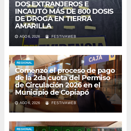
DOS EXTRANJEROS E
INCAUTÓ MÁS DE 800 DOSIS
DE DROGA EN TIERRA
AMARILLA
AGO 6, 2026
FESTIVAWEB
REGIONAL
Comenzó el proceso de pago
de la 2da cuota del Permiso
de Circulación 2026 en el
Municipio de Copiapó
AGO 6, 2026
FESTIVAWEB
REGIONAL