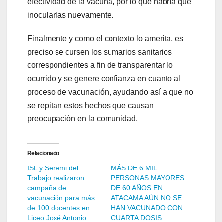
efectividad de la vacuna, por lo que habría que
inocularlas nuevamente.
Finalmente y como el contexto lo amerita, es
preciso se cursen los sumarios sanitarios
correspondientes a fin de transparentar lo
ocurrido y se genere confianza en cuanto al
proceso de vacunación, ayudando así a que no
se repitan estos hechos que causan
preocupación en la comunidad.
Relacionado
ISL y Seremi del
MÁS DE 6 MIL
Trabajo realizaron
PERSONAS MAYORES
campaña de
DE 60 AÑOS EN
vacunación para más
ATACAMA AÚN NO SE
de 100 docentes en
HAN VACUNADO CON
Liceo José Antonio
CUARTA DOSIS