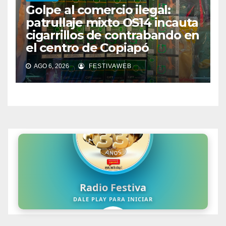
Golpe al comercio ilegal:
patrullaje mixto OS14 incauta
cigarrillos de contrabando en
el centro de Copiapó
AGO 6, 2026
FESTIVAWEB