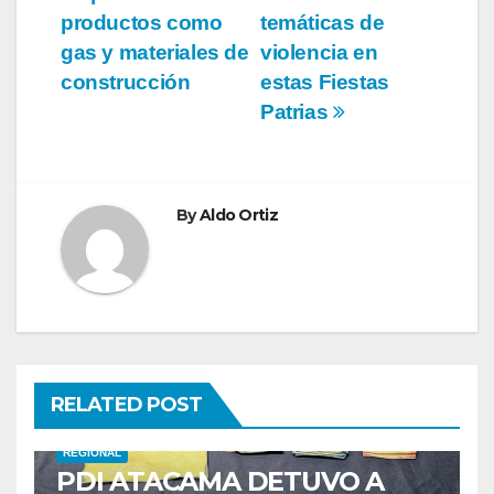
productos como
temáticas de
gas y materiales de
violencia en
construcción
estas Fiestas
Patrias
By
Aldo Ortiz
RELATED POST
REGIONAL
PDI ATACAMA DETUVO A