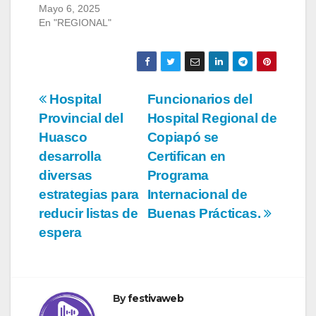
Mayo 6, 2025
En "REGIONAL"
Navegación
Hospital
Funcionarios del
Provincial del
Hospital Regional de
de
Huasco
Copiapó se
entradas
desarrolla
Certifican en
diversas
Programa
estrategias para
Internacional de
reducir listas de
Buenas Prácticas.
espera
By
festivaweb