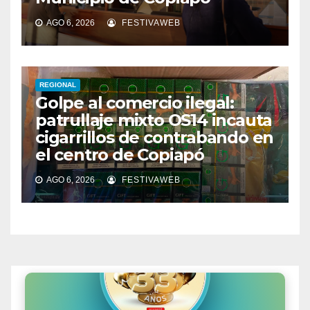
AGO 6, 2026
FESTIVAWEB
REGIONAL
Golpe al comercio ilegal:
patrullaje mixto OS14 incauta
cigarrillos de contrabando en
el centro de Copiapó
AGO 6, 2026
FESTIVAWEB