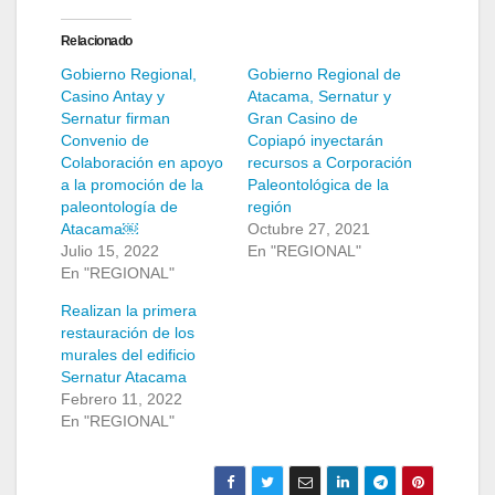
Relacionado
Gobierno Regional,
Gobierno Regional de
Casino Antay y
Atacama, Sernatur y
Sernatur firman
Gran Casino de
Convenio de
Copiapó inyectarán
Colaboración en apoyo
recursos a Corporación
a la promoción de la
Paleontológica de la
paleontología de
región
Atacama￼
Octubre 27, 2021
Julio 15, 2022
En "REGIONAL"
En "REGIONAL"
Realizan la primera
restauración de los
murales del edificio
Sernatur Atacama
Febrero 11, 2022
En "REGIONAL"