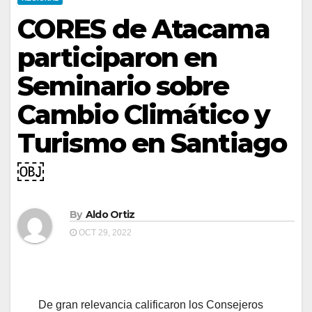
CORES de Atacama
participaron en
Seminario sobre
Cambio Climático y
Turismo en Santiago
￼
By
Aldo Ortiz
OCT 29, 2022
De gran relevancia calificaron los Consejeros