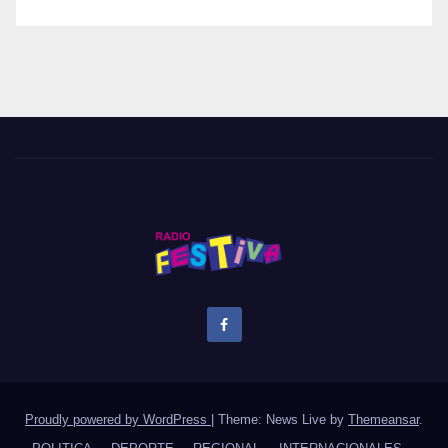
Proudly powered by WordPress
|
Theme: News Live by
Themeansar
.