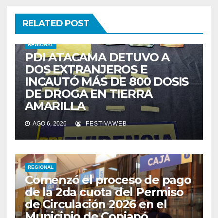
RELATED POST
REGIONAL
PDI ATACAMA DETUVO A
DOS EXTRANJEROS E
INCAUTÓ MÁS DE 800 DOSIS
DE DROGA EN TIERRA
AMARILLA
AGO 6, 2026
FESTIVAWEB
REGIONAL
Comenzó el proceso de pago
de la 2da cuota del Permiso
de Circulación 2026 en el
Municipio de Copiapó