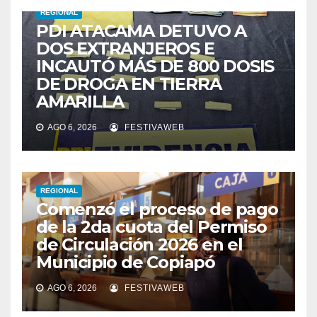
REGIONAL
PDI ATACAMA DETUVO A
DOS EXTRANJEROS E
INCAUTÓ MÁS DE 800 DOSIS
DE DROGA EN TIERRA
AMARILLA
AGO 6, 2026
FESTIVAWEB
REGIONAL
Comenzó el proceso de pago
de la 2da cuota del Permiso
de Circulación 2026 en el
Municipio de Copiapó
AGO 6, 2026
FESTIVAWEB