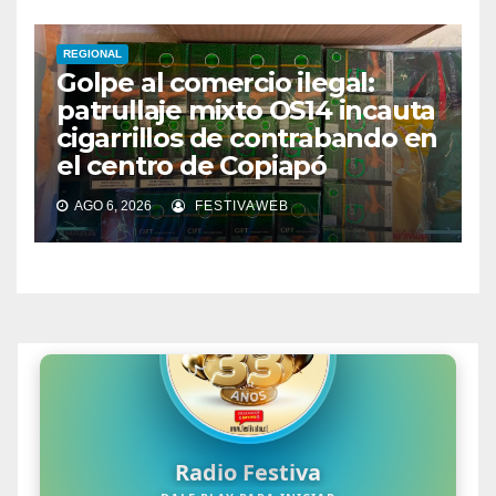
REGIONAL
Golpe al comercio ilegal:
patrullaje mixto OS14 incauta
cigarrillos de contrabando en
el centro de Copiapó
AGO 6, 2026
FESTIVAWEB