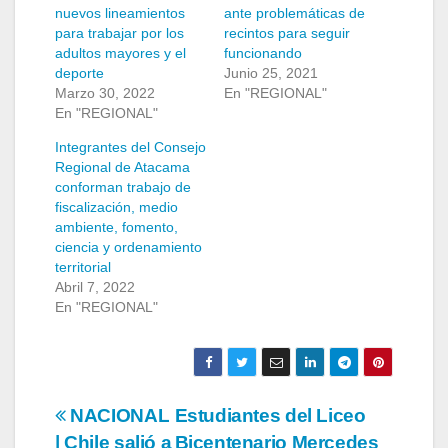
nuevos lineamientos
ante problemáticas de
para trabajar por los
recintos para seguir
adultos mayores y el
funcionando
deporte
Junio 25, 2021
Marzo 30, 2022
En "REGIONAL"
En "REGIONAL"
Integrantes del Consejo
Regional de Atacama
conforman trabajo de
fiscalización, medio
ambiente, fomento,
ciencia y ordenamiento
territorial
Abril 7, 2022
En "REGIONAL"
Navegación
NACIONAL
Estudiantes del Liceo
| Chile salió a
Bicentenario Mercedes