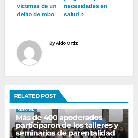
víctimas de un
necesidades en
delito de robo
salud
By
Aldo Ortiz
RELATED POST
REGIONAL
Más de 400 apoderados
participaron de los talleres y
seminarios de parentalidad