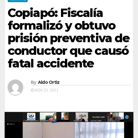
Copiapó: Fiscalía
formalizó y obtuvo
prisión preventiva de
conductor que causó
fatal accidente
By
Aldo Ortiz
NOV 22, 2021