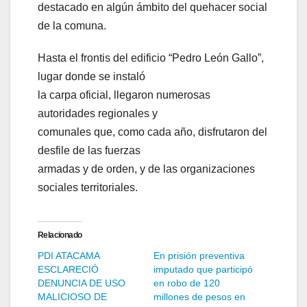
destacado en algún ámbito del quehacer social
de la comuna.
Hasta el frontis del edificio “Pedro León Gallo”,
lugar donde se instaló
la carpa oficial, llegaron numerosas
autoridades regionales y
comunales que, como cada año, disfrutaron del
desfile de las fuerzas
armadas y de orden, y de las organizaciones
sociales territoriales.
Relacionado
PDI ATACAMA
En prisión preventiva
ESCLARECIÓ
imputado que participó
DENUNCIA DE USO
en robo de 120
MALICIOSO DE
millones de pesos en