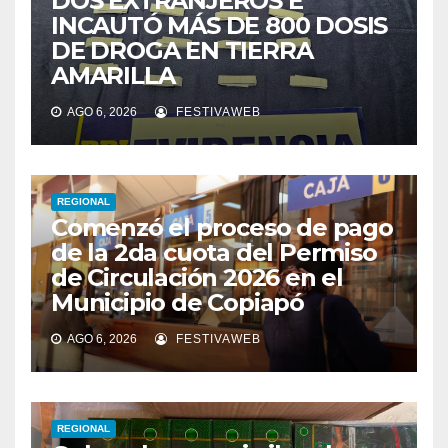
DOS EXTRANJEROS E
INCAUTÓ MÁS DE 800 DOSIS
DE DROGA EN TIERRA
AMARILLA
AGO 6, 2026
FESTIVAWEB
REGIONAL
Comenzó el proceso de pago
de la 2da cuota del Permiso
de Circulación 2026 en el
Municipio de Copiapó
AGO 6, 2026
FESTIVAWEB
REGIONAL