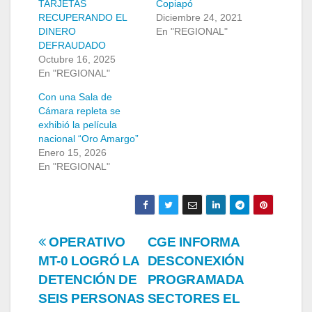
TARJETAS
Copiapó
RECUPERANDO EL
Diciembre 24, 2021
DINERO
En "REGIONAL"
DEFRAUDADO
Octubre 16, 2025
En "REGIONAL"
Con una Sala de
Cámara repleta se
exhibió la película
nacional “Oro Amargo”
Enero 15, 2026
En "REGIONAL"
Navegación
OPERATIVO
CGE INFORMA
MT-0 LOGRÓ LA
DESCONEXIÓN
de
DETENCIÓN DE
PROGRAMADA
entradas
SEIS PERSONAS
SECTORES EL