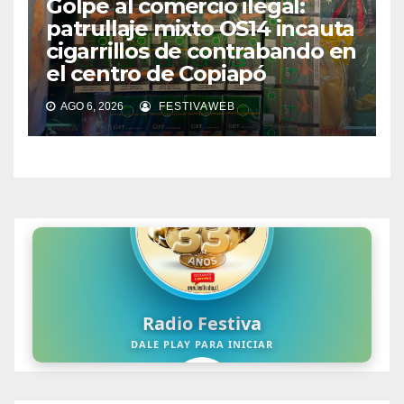
Golpe al comercio ilegal:
patrullaje mixto OS14 incauta
cigarrillos de contrabando en
el centro de Copiapó
AGO 6, 2026
FESTIVAWEB