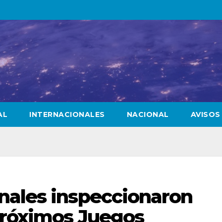
AL
INTERNACIONALES
NACIONAL
AVISOS
nales inspeccionaron
próximos Juegos