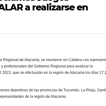
LAR a realizarse en
jo Regional de Atacama, se reunieron en Caldera con represen
s y profesionales del Gobierno Regional para analizar la
2022, que se efectuarán en la región de Atacama los días 17,
ciones deportivas de las provincias de Tucumán, La Rioja, Sant
representantes de la región de Atacama.