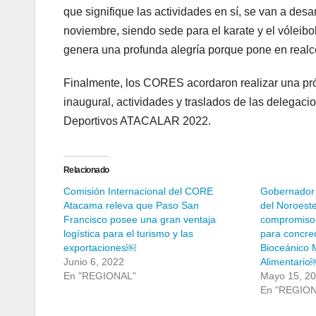
que signifique las actividades en sí, se van a desa
noviembre, siendo sede para el karate y el vóleib
genera una profunda alegría porque pone en realc
Finalmente, los CORES acordaron realizar una pró
inaugural, actividades y traslados de las delegac
Deportivos ATACALAR 2022.
Relacionado
Comisión Internacional del CORE
Gobernador 
Atacama releva que Paso San
del Noroeste
Francisco posee una gran ventaja
compromiso 
logística para el turismo y las
para concre
exportaciones￼
Bioceánico M
Junio 6, 2022
Alimentario
En "REGIONAL"
Mayo 15, 2
En "REGIO