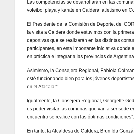
Las competencias se desarrollarán en las comunas
voleibol playa y karate en Caldera; atletismo en C
El Presidente de la Comisión de Deporte, del COR
la visita a Caldera donde estuvimos con la primera
deportivas que se realizarán en las distintas comu
participantes, en esta importante iniciativa donde
en práctica e integrar a las provincias de Argenti
Asimismo, la Consejera Regional, Fabiola Colman, 
esté funcionando bien para los jóvenes deportista
en el Atacalar”.
Igualmente, la Consejera Regional, Georgette G
es poder visitar las comunas que van a ser sede en
encuentro se realice con las óptimas condiciones”.
En tanto, la Alcaldesa de Caldera, Brunilda Gonz