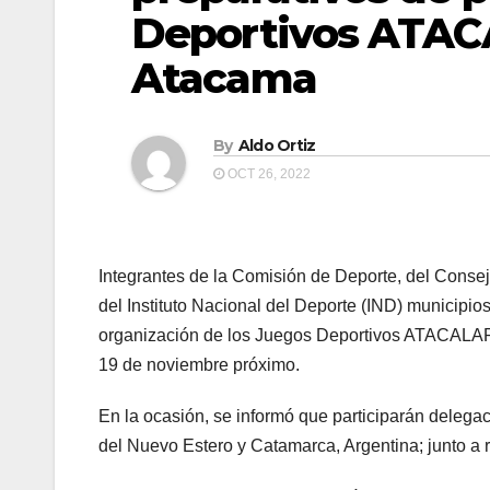
Deportivos ATACA
Atacama
By
Aldo Ortiz
OCT 26, 2022
Integrantes de la Comisión de Deporte, del Conse
del Instituto Nacional del Deporte (IND) municipio
organización de los Juegos Deportivos ATACALAR 
19 de noviembre próximo.
En la ocasión, se informó que participarán delega
del Nuevo Estero y Catamarca, Argentina; junto a 