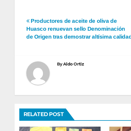
Navegación
Productores de aceite de oliva de
Huasco renuevan sello Denominación
de
de Origen tras demostrar altísima calida
entradas
By
Aldo Ortiz
RELATED POST