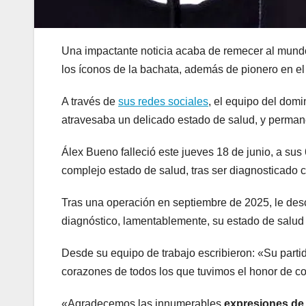
Una impactante noticia acaba de remecer al mundo
los íconos de la bachata, además de pionero en e
A través de
sus redes sociales
, el equipo del domi
atravesaba un delicado estado de salud, y perman
Álex Bueno falleció este jueves 18 de junio, a su
complejo estado de salud, tras ser diagnosticado 
Tras una operación en septiembre de 2025, le desc
diagnóstico, lamentablemente, su estado de salud
Desde su equipo de trabajo escribieron: «Su part
corazones de todos los que tuvimos el honor de co
«Agradecemos las innumerables
expresiones de a