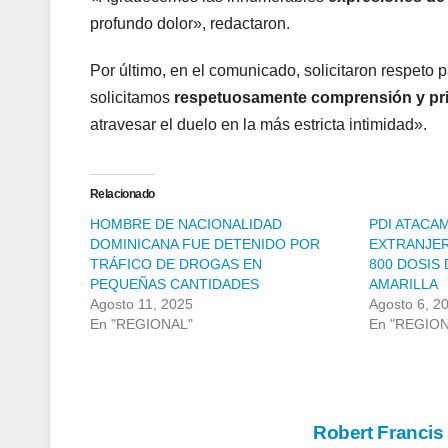
profundo dolor», redactaron.
Por último, en el comunicado, solicitaron respeto p
solicitamos
respetuosamente comprensión y priv
atravesar el duelo en la más estricta intimidad».
Relacionado
HOMBRE DE NACIONALIDAD
PDI ATACA
DOMINICANA FUE DETENIDO POR
EXTRANJER
TRÁFICO DE DROGAS EN
800 DOSIS
PEQUEÑAS CANTIDADES
AMARILLA
Agosto 11, 2025
Agosto 6, 2
En "REGIONAL"
En "REGIO
Navegación
Robert Francis