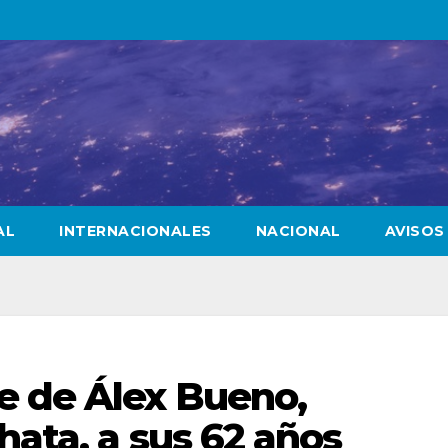
AL
INTERNACIONALES
NACIONAL
AVISOS
 de Álex Bueno,
hata, a sus 62 años