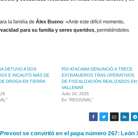
ara la familia de
Álex Bueno
: «Ante este difícil momento,
acidad para su familia y seres queridos,
permitiéndoles
MA DETUVO A DOS
PDI ATACAMA DENUNCIÓ A TRECE
OS E INCAUTÓ MÁS DE
EXTRANJEROS TRAS OPERATIVOS
 DE DROGA EN TIERRA
DE FISCALIZACIÓN REALIZADOS EN
VALLENAR
026
Julio 24, 2025
NAL"
En "REGIONAL"
 Prevost se convirtió en el papa número 267: León