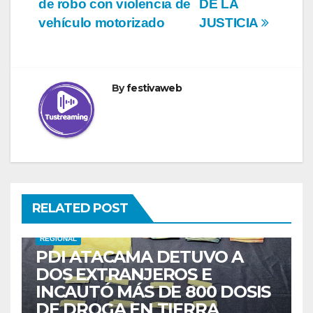
de robo con violencia de
DE LA
vehículo motorizado
JUSTICIA
By
festivaweb
RELATED POST
REGIONAL
PDI ATACAMA DETUVO A
DOS EXTRANJEROS E
INCAUTÓ MÁS DE 800 DOSIS
DE DROGA EN TIERRA