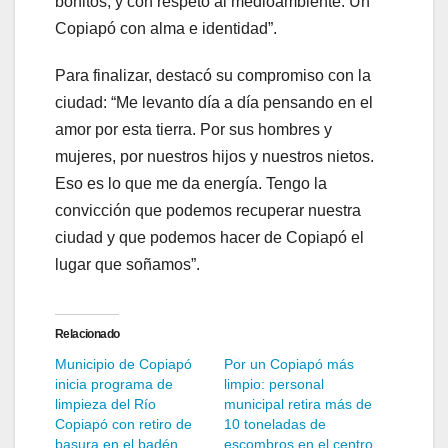
bonitos, y con respeto al medioambiente. Un
Copiapó con alma e identidad”.
Para finalizar, destacó su compromiso con la
ciudad: “Me levanto día a día pensando en el
amor por esta tierra. Por sus hombres y
mujeres, por nuestros hijos y nuestros nietos.
Eso es lo que me da energía. Tengo la
convicción que podemos recuperar nuestra
ciudad y que podemos hacer de Copiapó el
lugar que soñamos”.
Relacionado
Municipio de Copiapó
Por un Copiapó más
inicia programa de
limpio: personal
limpieza del Río
municipal retira más de
Copiapó con retiro de
10 toneladas de
basura en el badén
escombros en el centro