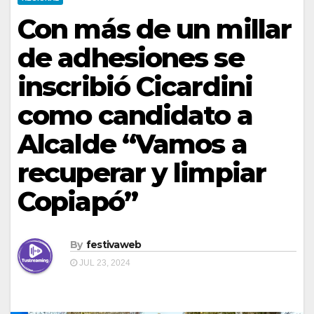
Con más de un millar
de adhesiones se
inscribió Cicardini
como candidato a
Alcalde “Vamos a
recuperar y limpiar
Copiapó”
By
festivaweb
JUL 23, 2024