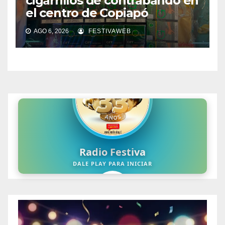
cigarrillos de contrabando en
el centro de Copiapó
AGO 6, 2026
FESTIVAWEB