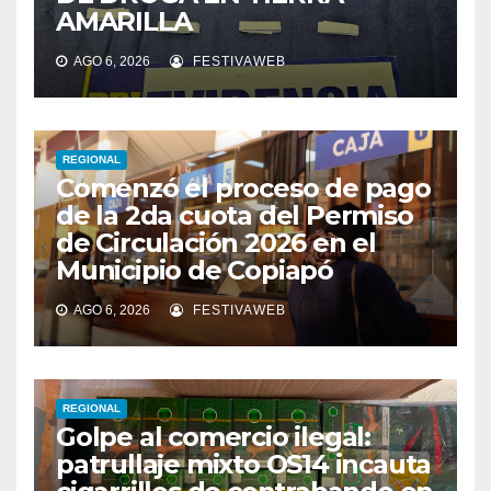
AMARILLA
AGO 6, 2026
FESTIVAWEB
REGIONAL
Comenzó el proceso de pago
de la 2da cuota del Permiso
de Circulación 2026 en el
Municipio de Copiapó
AGO 6, 2026
FESTIVAWEB
REGIONAL
Golpe al comercio ilegal:
patrullaje mixto OS14 incauta