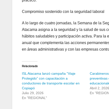
práctico.
Compromiso sostenido con la seguridad laboral
A lo largo de cuatro jornadas, la Semana de la Se
Atacama asigna a la seguridad y la salud de sus c
hábitos saludables y participación activa. Para la 
anual que complementa las acciones permanentes q
en áreas administrativas y con las empresas contra
Relacionado
ISL Atacama lanzó campaña “Viaje
Carabineros 
Protegido” con capacitación a
preventivas 
conductores de transporte escolar en
educacional
Copiapó
Abril 2, 202
Julio 29, 2026
En "REGIO
En "REGIONAL"