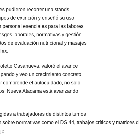
tes pudieron recorrer una stands
uipos de extinción y enseñó su uso
 personal esenciales para las labores
iesgos laborales, normativas y gestión
tos de evaluación nutricional y masajes
les.
Polette Casanueva, valoró el avance
ipando y veo un crecimiento concreto
or comprende el autocuidado, no solo
eros. Nueva Atacama está avanzando
gidas a trabajadores de distintos turnos
s sobre normativas como el DS 44, trabajos críticos y matrices 
aje