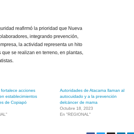
guridad reafirmó la prioridad que Nueva
olaboradores, integrando prevención,
empresa, la actividad representa un hito
ue se realizan en terreno, en plantas,
tistas.
fortalece acciones
Autoridades de Atacama llaman al
en establecimientos
autocuidado y a la prevención
es de Copiapó
delcáncer de mama
6
Octubre 18, 2023
NAL"
En "REGIONAL"