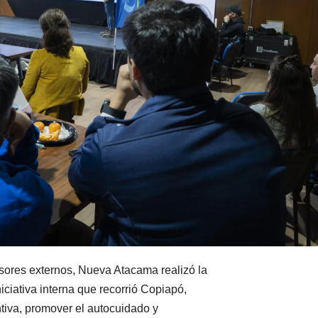
sores externos, Nueva Atacama realizó la
iciativa interna que recorrió Copiapó,
ntiva, promover el autocuidado y