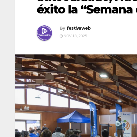
éxito la “Semana 
By
festivaweb
NOV 18, 2025