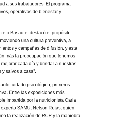
ud a sus trabajadores. El programa
vos, operativos de bienestar y
arcelo Basaure, destacó el propósito
omoviendo una cultura preventiva, a
mientos y campañas de difusión, y esta
aún más la preocupación que tenemos
mejorar cada día y brindar a nuestras
 y salvos a casa”.
autocuidado psicológico, primeros
tiva. Entre las exposiciones más
e impartida por la nutricionista Carla
 el experto SAMU, Nelson Rojas, quien
mo la realización de RCP y la maniobra