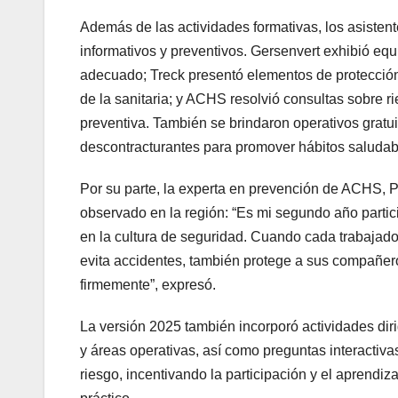
Además de las actividades formativas, los asisten
informativos y preventivos. Gersenvert exhibió eq
adecuado; Treck presentó elementos de protección
de la sanitaria; y ACHS resolvió consultas sobre r
preventiva. También se brindaron operativos gratui
descontracturantes para promover hábitos saludab
Por su parte, la experta en prevención de ACHS, 
observado en la región: “Es mi segundo año partic
en la cultura de seguridad. Cuando cada trabajad
evita accidentes, también protege a sus compañ
firmemente”, expresó.
La versión 2025 también incorporó actividades diri
y áreas operativas, así como preguntas interactiva
riesgo, incentivando la participación y el aprendiz