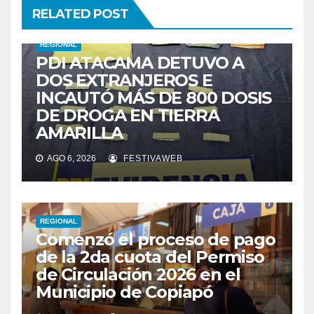
RELATED POST
REGIONAL
PDI ATACAMA DETUVO A
DOS EXTRANJEROS E
INCAUTÓ MÁS DE 800 DOSIS
DE DROGA EN TIERRA
AMARILLA
AGO 6, 2026
FESTIVAWEB
REGIONAL
Comenzó el proceso de pago
de la 2da cuota del Permiso
de Circulación 2026 en el
Municipio de Copiapó