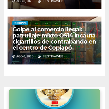
AGO 6, 2026
FESTIVAWEB
REGIONAL
Golpe al comercio ilegal:
patrullaje mixto OS14 incauta
cigarrillos de contrabando en
el centro de Copiapó
AGO 6, 2026
FESTIVAWEB