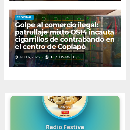
REGIONAL
Golpe al comercio ilegal:
patrullaje mixto OS14 incauta
cigarrillos de contrabando en
el centro de Copiapó
AGO 6, 2026
FESTIVAWEB