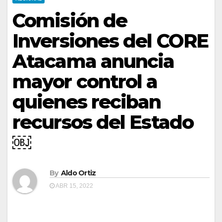
Comisión de
Inversiones del CORE
Atacama anuncia
mayor control a
quienes reciban
recursos del Estado
￼
By
Aldo Ortiz
ABR 15, 2022