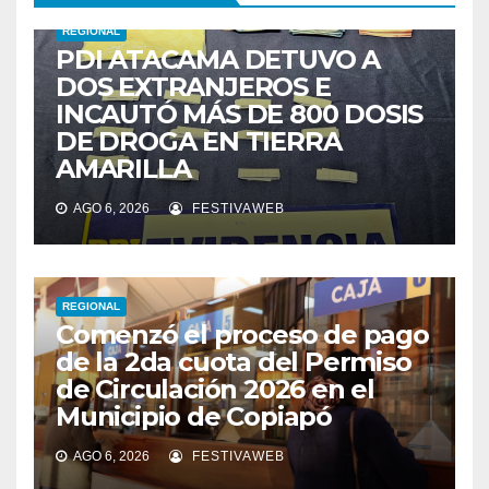
REGIONAL
PDI ATACAMA DETUVO A
DOS EXTRANJEROS E
INCAUTÓ MÁS DE 800 DOSIS
DE DROGA EN TIERRA
AMARILLA
AGO 6, 2026
FESTIVAWEB
REGIONAL
Comenzó el proceso de pago
de la 2da cuota del Permiso
de Circulación 2026 en el
Municipio de Copiapó
AGO 6, 2026
FESTIVAWEB