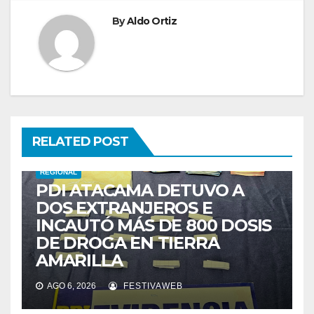
By
Aldo Ortiz
RELATED POST
REGIONAL
PDI ATACAMA DETUVO A
DOS EXTRANJEROS E
INCAUTÓ MÁS DE 800 DOSIS
DE DROGA EN TIERRA
AMARILLA
AGO 6, 2026
FESTIVAWEB