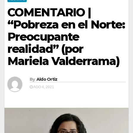
COMENTARIO |
“Pobreza en el Norte:
Preocupante
realidad” (por
Mariela Valderrama)
By
Aldo Ortiz
AGO 4, 2021