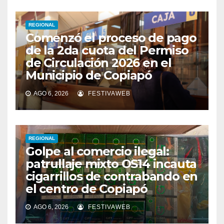
REGIONAL
Comenzó el proceso de pago
de la 2da cuota del Permiso
de Circulación 2026 en el
Municipio de Copiapó
AGO 6, 2026
FESTIVAWEB
REGIONAL
Golpe al comercio ilegal:
patrullaje mixto OS14 incauta
cigarrillos de contrabando en
el centro de Copiapó
AGO 6, 2026
FESTIVAWEB